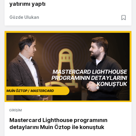
yatırımı yaptı
Gözde Ulukan
GIRIŞIM
Mastercard Lighthouse programının
detaylarını Muin Öztop ile konuştuk