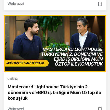
Webrazzi
GIRIŞIM
Mastercard Lighthouse Türkiye’nin 2.
dönemini ve EBRD iş birliğini Muin Öztop ile
konuştuk
Webrazzi