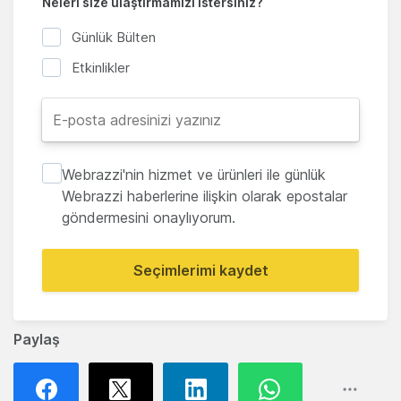
Neleri size ulaştırmamızı istersiniz?
Günlük Bülten
Etkinlikler
Webrazzi'nin hizmet ve ürünleri ile günlük
Webrazzi haberlerine ilişkin olarak epostalar
göndermesini onaylıyorum.
Seçimlerimi kaydet
Paylaş