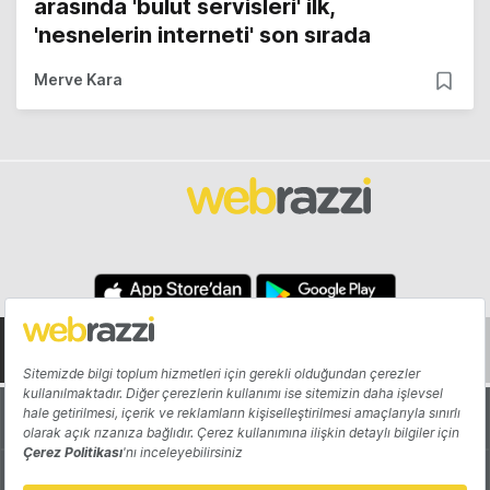
arasında 'bulut servisleri' ilk,
'nesnelerin interneti' son sırada
Merve Kara
Hakkında
Yazarlar
Katkıda Bulun
Reklam