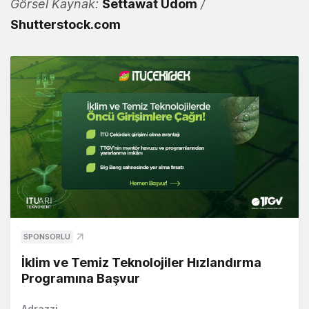
Görsel Kaynak:
Settawat Udom
/
Shutterstock.com
SPONSORLU
İklim ve Temiz Teknolojiler Hızlandırma
Programına Başvur
Adrazzi