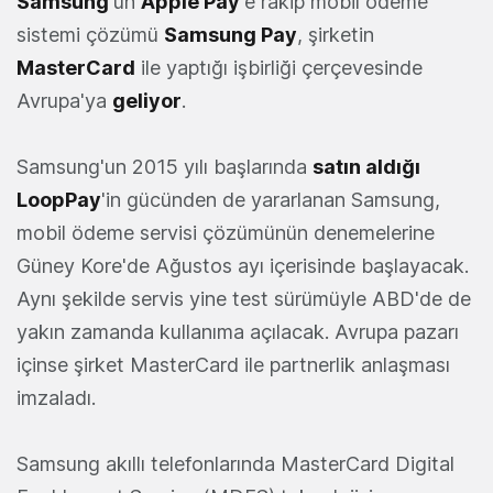
Samsung
'un
Apple Pay
'e rakip mobil ödeme
sistemi çözümü
Samsung Pay
, şirketin
MasterCard
ile yaptığı işbirliği çerçevesinde
Avrupa'ya
geliyor
.
Samsung'un 2015 yılı başlarında
satın aldığı
LoopPay
'in gücünden de yararlanan Samsung,
mobil ödeme servisi çözümünün denemelerine
Güney Kore'de Ağustos ayı içerisinde başlayacak.
Aynı şekilde servis yine test sürümüyle ABD'de de
yakın zamanda kullanıma açılacak. Avrupa pazarı
içinse şirket MasterCard ile partnerlik anlaşması
imzaladı.
Samsung akıllı telefonlarında MasterCard Digital