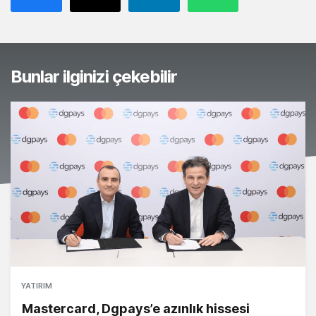
Bunlar ilginizi çekebilir
YATIRIM
Mastercard, Dgpays’e azınlık hissesi