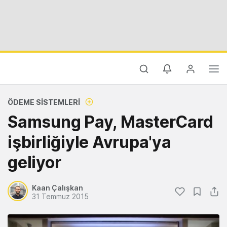
ÖDEME SISTEMLERI
Samsung Pay, MasterCard
işbirliğiyle Avrupa'ya
geliyor
Kaan Çalışkan
31 Temmuz 2015