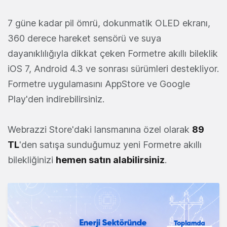
7 güne kadar pil ömrü, dokunmatik OLED ekranı,
360 derece hareket sensörü ve suya
dayanıklılığıyla dikkat çeken Formetre akıllı bileklik
iOS 7, Android 4.3 ve sonrası sürümleri destekliyor.
Formetre uygulamasını AppStore ve Google
Play'den indirebilirsiniz.
Webrazzi Store'daki lansmanına özel olarak
89
TL
'den satışa sunduğumuz yeni Formetre akıllı
bilekliğinizi
hemen satın alabilirsiniz
.