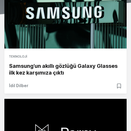
TEKNOLOJI
Samsung’un akıllı gözlüğü Galaxy Glasses
ilk kez karşımıza çıktı
İdil Dilber