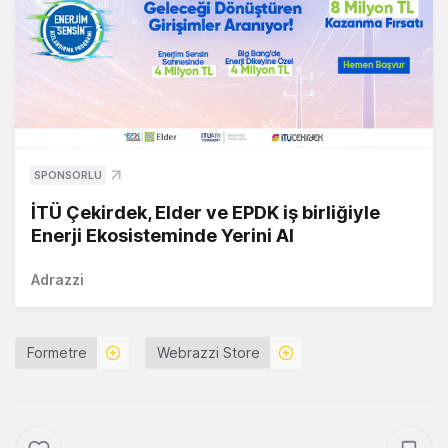
SPONSORLU
İTÜ Çekirdek, Elder ve EPDK iş birliğiyle
Enerji Ekosisteminde Yerini Al
Adrazzi
Formetre
Webrazzi Store