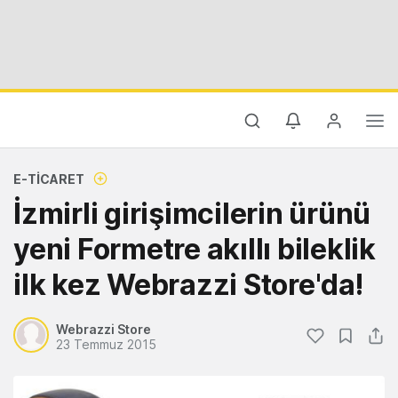
E-TICARET
İzmirli girişimcilerin ürünü
yeni Formetre akıllı bileklik
ilk kez Webrazzi Store'da!
Webrazzi Store
23 Temmuz 2015