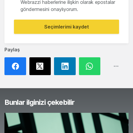
Webrazzi haberlerine ilişkin olarak epostalar
göndermesini onaylıyorum.
Seçimlerimi kaydet
Paylaş
Bunlar ilginizi çekebilir