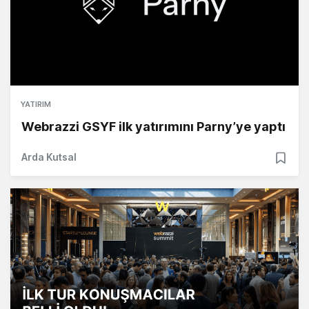
YATIRIM
Webrazzi GSYF ilk yatırımını Parny’ye yaptı
Arda Kutsal