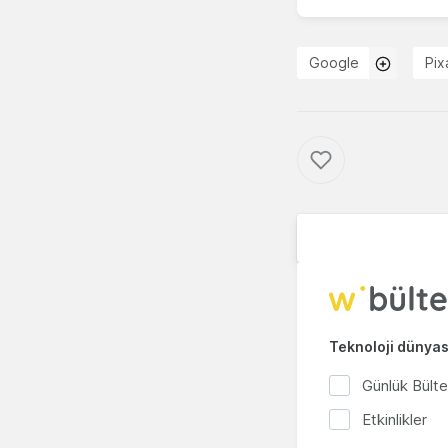
Google
Pix
Teknoloji dünyası
Günlük Bült
Etkinlikler