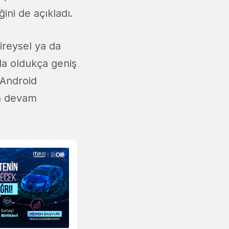
ni de açıkladı.
ireysel ya da
da oldukça geniş
Android
ya devam