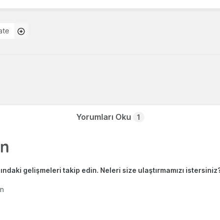
ate
Yorumları Oku
1
ndaki gelişmeleri takip edin. Neleri size ulaştırmamızı istersiniz
en