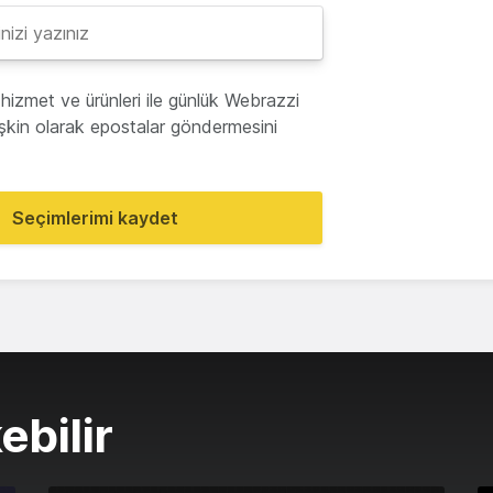
hizmet ve ürünleri ile günlük Webrazzi
lişkin olarak epostalar göndermesini
Seçimlerimi kaydet
ebilir