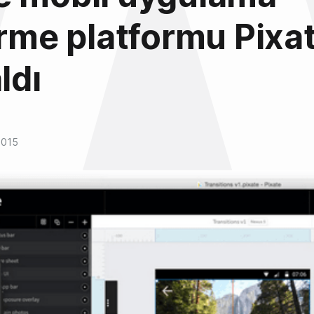
irme platformu Pixat
ldı
2015