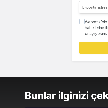
Webrazzi'nin 
haberlerine i
onaylıyorum.
Bunlar ilginizi çek