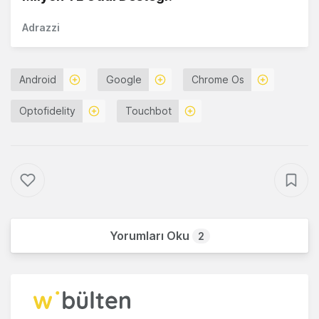
Adrazzi
Android
Google
Chrome Os
Optofidelity
Touchbot
Yorumları Oku
2