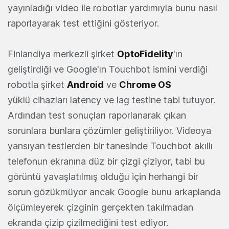
yayınladığı video ile robotlar yardımıyla bunu nasıl
raporlayarak test ettiğini gösteriyor.
Finlandiya merkezli şirket
OptoFidelity
'ın
geliştirdiği ve Google'ın Touchbot ismini verdiği
robotla şirket
Android
ve
Chrome OS
yüklü cihazları latency ve lag testine tabi tutuyor.
Ardından test sonuçları raporlanarak çıkan
sorunlara bunlara çözümler geliştiriliyor. Videoya
yansıyan testlerden bir tanesinde Touchbot akıllı
telefonun ekranına düz bir çizgi çiziyor, tabi bu
görüntü yavaşlatılmış olduğu için herhangi bir
sorun gözükmüyor ancak Google bunu arkaplanda
ölçümleyerek çizginin gerçekten takılmadan
ekranda çizip çizilmediğini test ediyor.