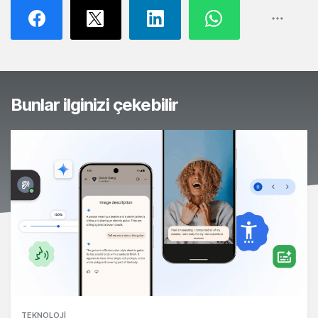
Bunlar ilginizi çekebilir
TEKNOLOJI