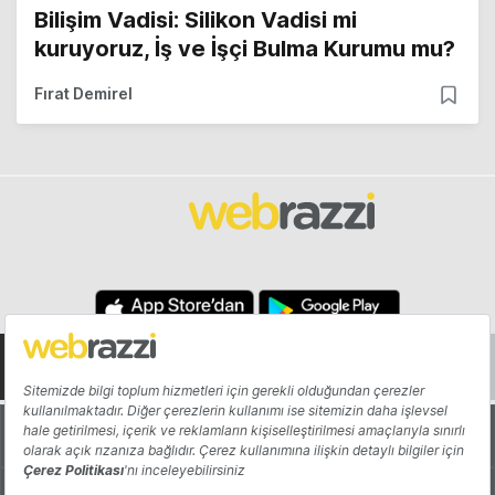
Bilişim Vadisi: Silikon Vadisi mi
kuruyoruz, İş ve İşçi Bulma Kurumu mu?
Fırat Demirel
Hakkında
Yazarlar