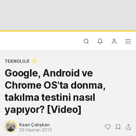
TEKNOLOJI
Google, Android ve
Chrome OS'ta donma,
takılma testini nasıl
yapıyor? [Video]
Kaan Çalışkan
29 Haziran 2015