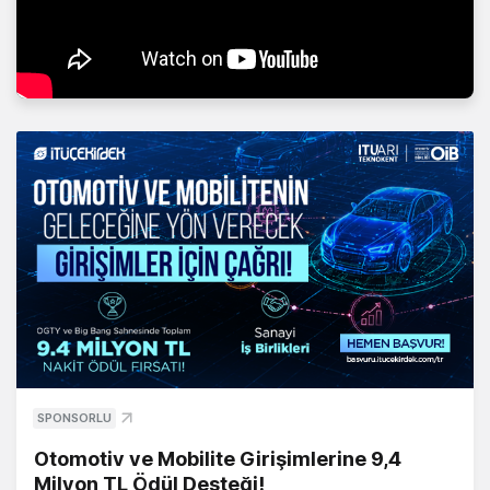
SPONSORLU
Otomotiv ve Mobilite Girişimlerine 9,4
Milyon TL Ödül Desteği!