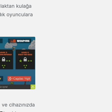
ulaktan kulağa
dık oyunculara
 ve cihazınızda