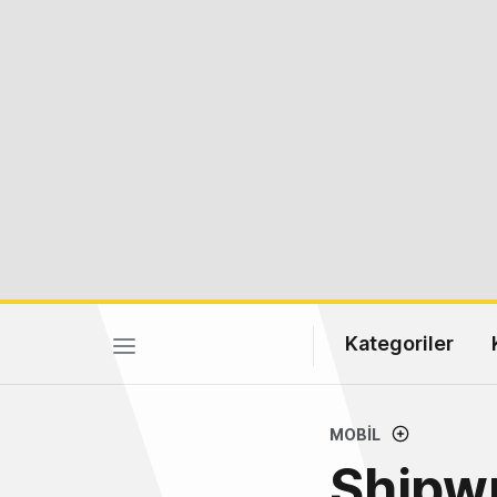
Kategoriler
MOBIL
Shipwr