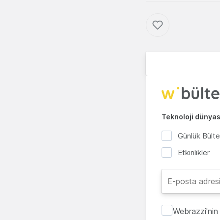
Teknoloji dünyası
Günlük Bült
Etkinlikler
Webrazzi'nin 