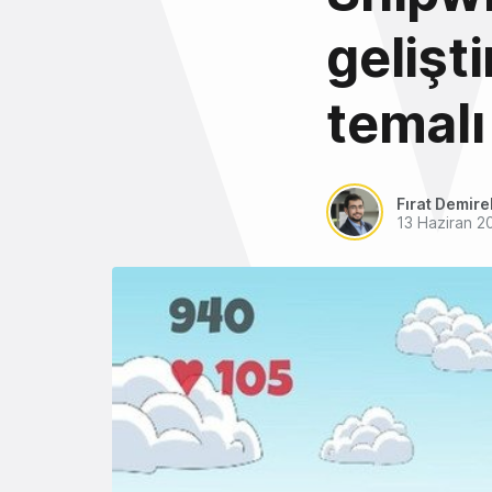
gelişt
temalı
Fırat Demire
13 Haziran 2