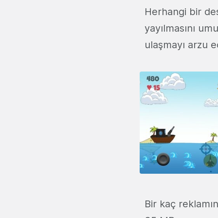
Herhangi bir des
yayılmasını umu
ulaşmayı arzu e
Bir kaç reklamı