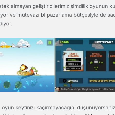
tek almayan geliştiricilerimiz şimdilik oyunun k
yor ve mütevazı bi pazarlama bütçesiyle de sa
diyor.
n oyun keyfinizi kaçırmayacağını düşünüyorsanız