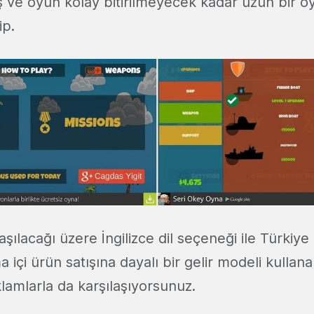
ış ve oyun kolay bitirilmeyecek kadar uzun bir 
ip.
şılacağı üzere İngilizce dil seçeneği ile Türkiye 
 içi ürün satışına dayalı bir gelir modeli kulla
lamlarla da karşılaşıyorsunuz.