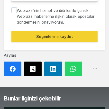
Webrazzi'nin hizmet ve ürünleri ile günlük
Webrazzi haberlerine ilişkin olarak epostalar
göndermesini onaylıyorum.
Seçimlerimi kaydet
Paylaş
Bunlar ilginizi çekebilir