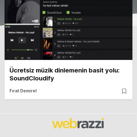
Ücretsiz müzik dinlemenin basit yolu:
SoundCloudify
Fırat Demirel