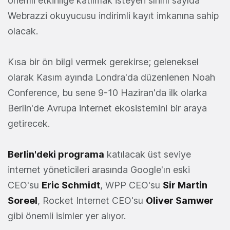
önemli etkinliğe katılmak isteyen sınırlı sayıda
Webrazzi okuyucusu indirimli kayıt imkanına sahip
olacak.
Kısa bir ön bilgi vermek gerekirse; geleneksel
olarak Kasım ayında Londra'da düzenlenen Noah
Conference, bu sene 9-10 Haziran'da ilk olarka
Berlin'de Avrupa internet ekosistemini bir araya
getirecek.
Berlin'deki programa
katılacak üst seviye
internet yöneticileri arasında Google'ın eski
CEO'su
Eric Schmidt
, WPP CEO'su
Sir Martin
Soreel
, Rocket Internet CEO'su
Oliver Samwer
gibi önemli isimler yer alıyor.