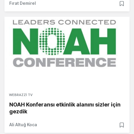
Fırat Demirel
WEBRAZZI TV
NOAH Konferansı etkinlik alanını sizler için
gezdik
Ali Altuğ Koca