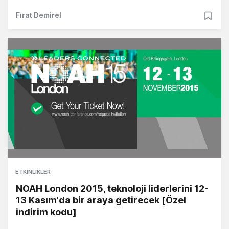
Fırat Demirel
ETKINLIKLER
NOAH London 2015, teknoloji liderlerini 12-
13 Kasım'da bir araya getirecek [Özel
indirim kodu]