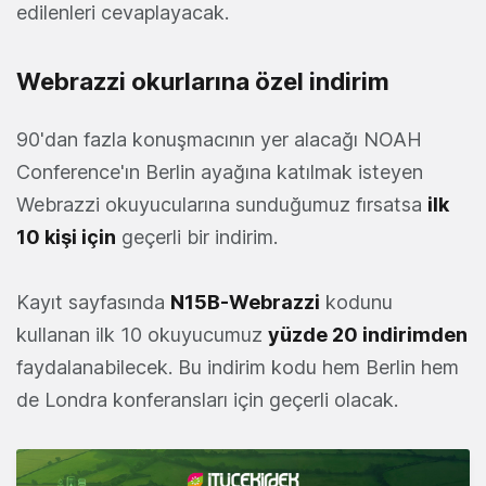
edilenleri cevaplayacak.
Webrazzi okurlarına özel indirim
90'dan fazla konuşmacının yer alacağı NOAH
Conference'ın Berlin ayağına katılmak isteyen
Webrazzi okuyucularına sunduğumuz fırsatsa
ilk
10 kişi için
geçerli bir indirim.
Kayıt sayfasında
N15B-Webrazzi
kodunu
kullanan ilk 10 okuyucumuz
yüzde 20 indirimden
faydalanabilecek. Bu indirim kodu hem Berlin hem
de Londra konferansları için geçerli olacak.