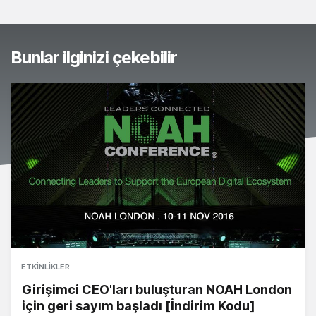
Bunlar ilginizi çekebilir
ETKINLIKLER
Girişimci CEO'ları buluşturan NOAH London
için geri sayım başladı [İndirim Kodu]