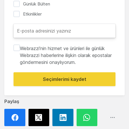
Günlük Bülten
Etkinlikler
Webrazzi'nin hizmet ve ürünleri ile günlük
Webrazzi haberlerine ilişkin olarak epostalar
göndermesini onaylıyorum.
Seçimlerimi kaydet
Paylaş