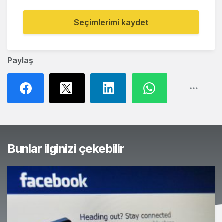
Seçimlerimi kaydet
Paylaş
Bunlar ilginizi çekebilir