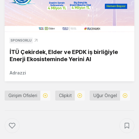
SPONSORLU
İTÜ Çekirdek, Elder ve EPDK iş birliğiyle
Enerji Ekosisteminde Yerini Al
Adrazzi
Girişim Ofisleri
Clipkit
Uğur Öngel