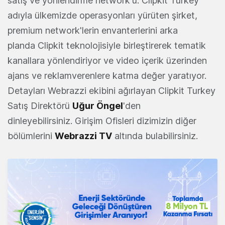
satış ve yönlendirme network'ü. Clipkit Turkey
adıyla ülkemizde operasyonları yürüten şirket,
premium network'lerin envanterlerini arka
planda Clipkit teknolojisiyle birleştirerek tematik
kanallara yönlendiriyor ve video içerik üzerinden
ajans ve reklamverenlere katma değer yaratıyor.
Detayları Webrazzi ekibini ağırlayan Clipkit Turkey
Satış Direktörü
Uğur Öngel
'den
dinleyebilirsiniz. Girişim Ofisleri dizimizin diğer
bölümlerini
Webrazzi TV
altında bulabilirsiniz.