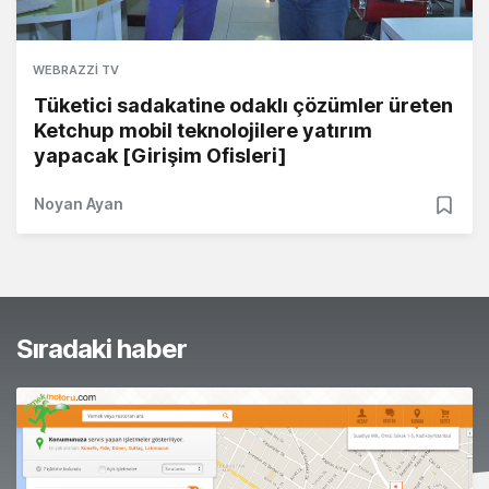
WEBRAZZI TV
Tüketici sadakatine odaklı çözümler üreten
Ketchup mobil teknolojilere yatırım
yapacak [Girişim Ofisleri]
Noyan Ayan
Sıradaki haber