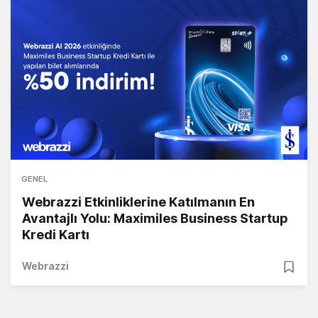
GENEL
Webrazzi Etkinliklerine Katılmanın En
Avantajlı Yolu: Maximiles Business Startup
Kredi Kartı
Webrazzi