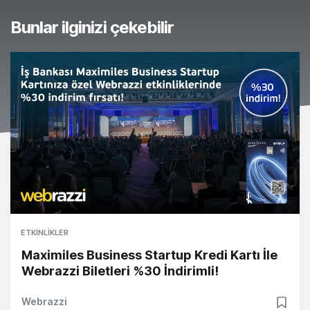
Bunlar ilginizi çekebilir
ETKINLIKLER
Maximiles Business Startup Kredi Kartı İle
Webrazzi Biletleri %30 İndirimli!
Webrazzi