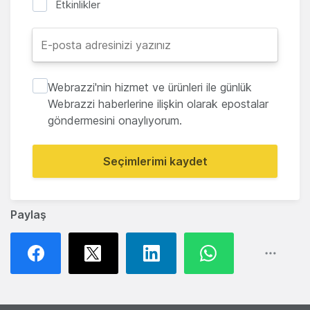
Etkinlikler
Webrazzi'nin hizmet ve ürünleri ile günlük
Webrazzi haberlerine ilişkin olarak epostalar
göndermesini onaylıyorum.
Seçimlerimi kaydet
Paylaş