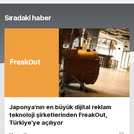
Sıradaki haber
Japonya'nın en büyük dijital reklam
teknoloji şirketlerinden FreakOut,
Türkiye'ye açılıyor