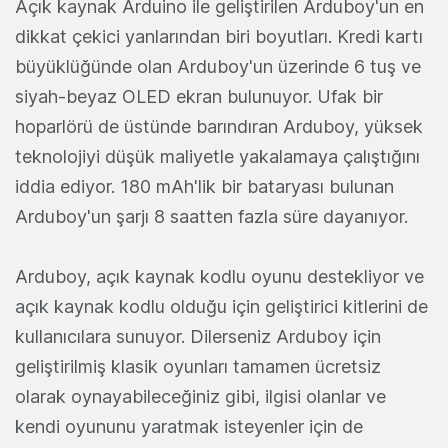
Açık kaynak Arduino ile geliştirilen Arduboy'un en
dikkat çekici yanlarından biri boyutları. Kredi kartı
büyüklüğünde olan Arduboy'un üzerinde 6 tuş ve
siyah-beyaz OLED ekran bulunuyor. Ufak bir
hoparlörü de üstünde barındıran Arduboy, yüksek
teknolojiyi düşük maliyetle yakalamaya çalıştığını
iddia ediyor. 180 mAh'lik bir bataryası bulunan
Arduboy'un şarjı 8 saatten fazla süre dayanıyor.
Arduboy, açık kaynak kodlu oyunu destekliyor ve
açık kaynak kodlu olduğu için geliştirici kitlerini de
kullanıcılara sunuyor. Dilerseniz Arduboy için
geliştirilmiş klasik oyunları tamamen ücretsiz
olarak oynayabileceğiniz gibi, ilgisi olanlar ve
kendi oyununu yaratmak isteyenler için de