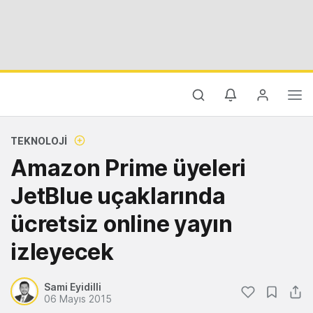
TEKNOLOJI
Amazon Prime üyeleri
JetBlue uçaklarında
ücretsiz online yayın
izleyecek
Sami Eyidilli
06 Mayıs 2015