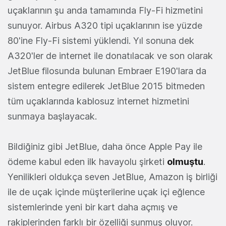
uçaklarının şu anda tamamında Fly-Fi hizmetini
sunuyor. Airbus A320 tipi uçaklarının ise
yüzde
80'ine Fly-Fi sistemi yüklendi. Yıl sonuna dek
A320'ler de internet ile donatılacak ve son olarak
JetBlue filosunda bulunan Embraer E190'lara da
sistem entegre edilerek JetBlue 2015 bitmeden
tüm uçaklarında kablosuz internet hizmetini
sunmaya başlayacak.
Bildiğiniz gibi JetBlue, daha önce Apple Pay ile
ödeme kabul eden ilk havayolu şirketi
olmuştu
.
Yenilikleri oldukça seven JetBlue, Amazon iş birliği
ile de uçak içinde müşterilerine uçak içi eğlence
sistemlerinde yeni bir kart daha açmış ve
rakiplerinden farklı bir özelliği sunmuş oluyor.