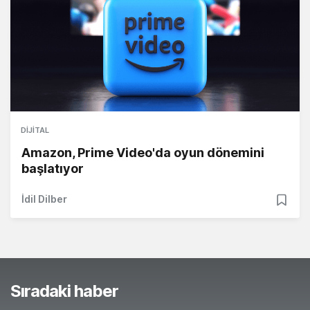
DIJITAL
Amazon, Prime Video'da oyun dönemini
başlatıyor
İdil Dilber
Sıradaki haber