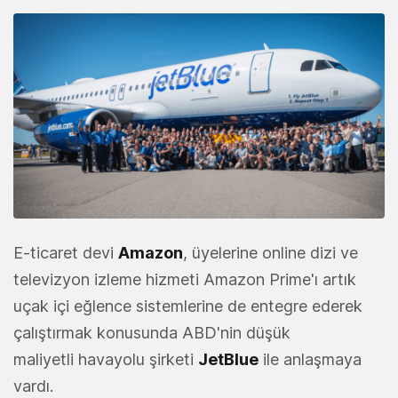
E-ticaret devi
Amazon
, üyelerine online dizi ve
televizyon izleme hizmeti Amazon Prime'ı artık
uçak içi eğlence sistemlerine de entegre ederek
çalıştırmak konusunda ABD'nin düşük
maliyetli havayolu şirketi
JetBlue
ile anlaşmaya
vardı.