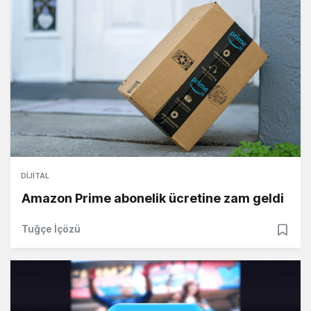
DIJITAL
Amazon Prime abonelik ücretine zam geldi
Tuğçe İçözü