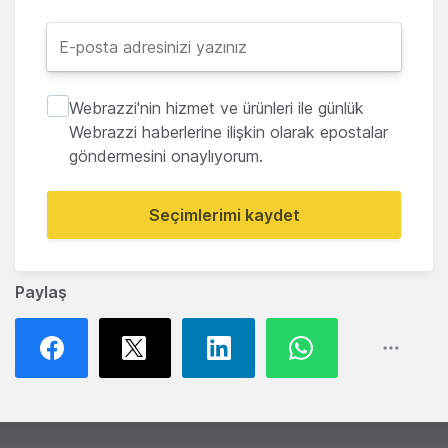
Webrazzi'nin hizmet ve ürünleri ile günlük
Webrazzi haberlerine ilişkin olarak epostalar
göndermesini onaylıyorum.
Seçimlerimi kaydet
Paylaş