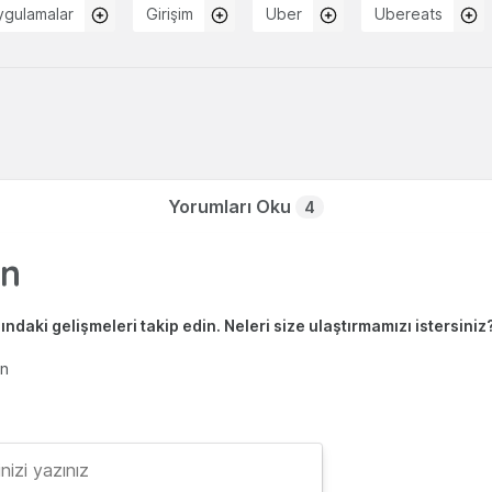
ygulamalar
Girişim
Uber
Ubereats
Yorumları Oku
4
ndaki gelişmeleri takip edin. Neleri size ulaştırmamızı istersiniz
en