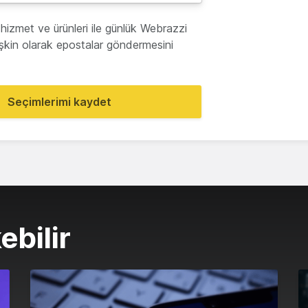
hizmet ve ürünleri ile günlük Webrazzi
lişkin olarak epostalar göndermesini
Seçimlerimi kaydet
ebilir