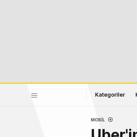
Kategoriler
MOBIL
Uber'i