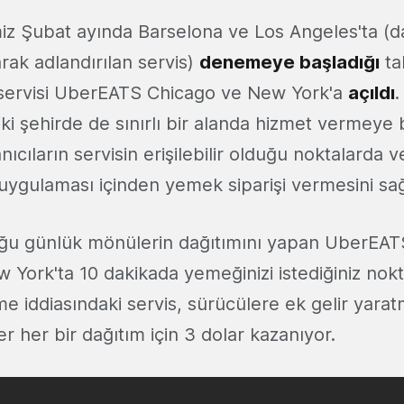
miz Şubat ayında Barselona ve Los Angeles'ta (
k adlandırılan servis)
denemeye başladığı
ta
servisi UberEATS Chicago ve New York'a
açıldı
.
ki şehirde de sınırlı bir alanda hizmet vermeye
cıların servisin erişilebilir olduğu noktalarda ve
uygulaması içinden yemek siparişi vermesini sağ
ğu günlük mönülerin dağıtımını yapan UberEATS
 York'ta 10 dakikada yemeğinizi istediğiniz nokt
me iddiasındaki servis, sürücülere ek gelir yara
er her bir dağıtım için 3 dolar kazanıyor.