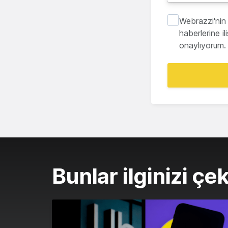
Webrazzi'nin 
haberlerine i
onaylıyorum.
Bunlar ilginizi çek