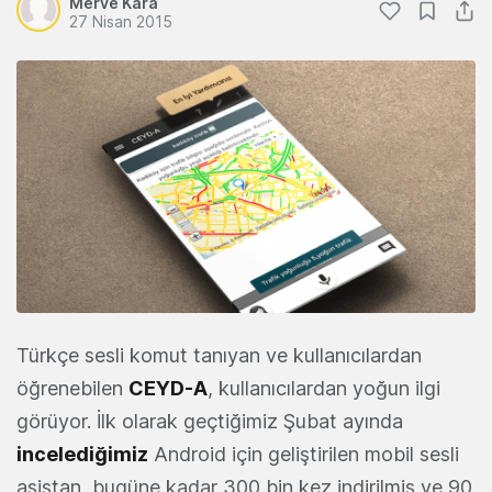
Merve Kara
27 Nisan 2015
Türkçe sesli komut tanıyan ve kullanıcılardan
öğrenebilen
CEYD-A
, kullanıcılardan yoğun ilgi
görüyor. İlk olarak geçtiğimiz Şubat ayında
incelediğimiz
Android için geliştirilen mobil sesli
asistan, bugüne kadar 300 bin kez indirilmiş ve 90