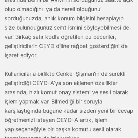
olup olmadığını ya da nereli olduğunu
sorduğunuzda, anlık konum bilgisini hesaplayıp
size bulunduğunuz semt ismini söyleyebilmesi de
var. Birkaç satır kodla öğretilen bu beceriler,
geliştiricilerin CEYD diline rağbet gösterdiğini de
işaret ediyor.
Kullanıcılarla birlikte Cenker Şişman'ın da sürekli
geliştirdiği CEYD-A'ya son eklenen özellikler
arasında, hızlı komut onay sistemi ve sesli olarak
işlem yapmak var. Bilmediği bir soruyla
karşılaştığında bugüne kadar sizden yeni bir cevap
öğretmenizi isteyen CEYD-A artık, işlem
yap seçeneğiyle bir başka komutu sesli olarak