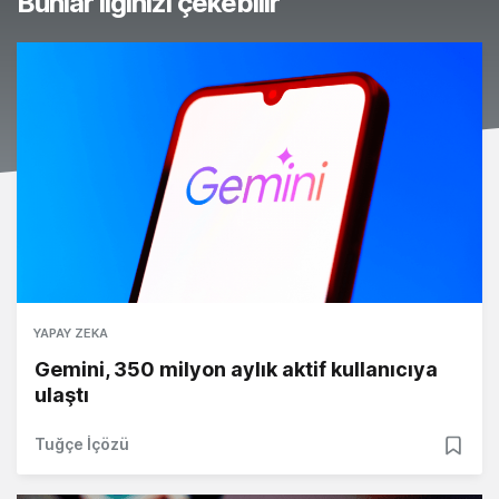
Bunlar ilginizi çekebilir
YAPAY ZEKA
Gemini, 350 milyon aylık aktif kullanıcıya
ulaştı
Tuğçe İçözü