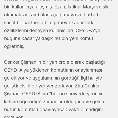
bin kullanıcıya ulaşmış. Ezan, İstiklal Marşı ve şiir
okumaktan, ambülans çağırmaya ve hatta bir
sanal bir partner gibi eğitmeye kadar farklı
özelliklerini deneyen kullanıcıları CEYD-A'ya
bugüne kadar yaklaşık 40 bin yeni komut
öğretmiş.
Cenker Şişman'ın bir yan proje olarak başladığı
CEYD-A'ya yüklenen komutların onaylanması
gerekiyor ve uygulamanın gördüğü ilgi haliyle
geliştiricisini de yer yer zorluyor. Zira Cenker
Şişman, CEYD-A'nın "her on saniyede yeni bir
kelime öğrendiği" zamanlar olduğunu ve gelen
bütün komutları onaylayacak vakti olmadığını
söylüyor.