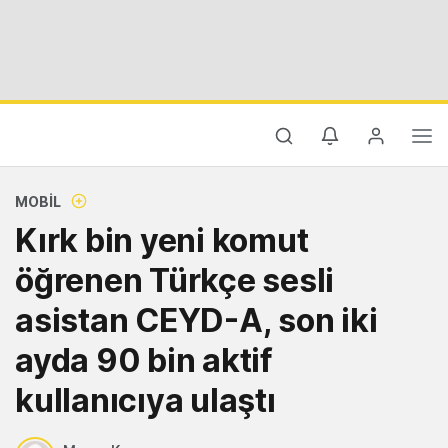
MOBIL
Kırk bin yeni komut
öğrenen Türkçe sesli
asistan CEYD-A, son iki
ayda 90 bin aktif
kullanıcıya ulaştı