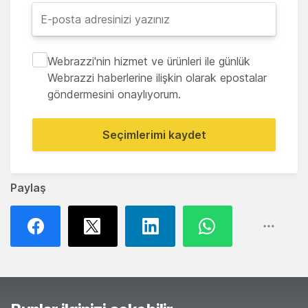
Webrazzi'nin hizmet ve ürünleri ile günlük
Webrazzi haberlerine ilişkin olarak epostalar
göndermesini onaylıyorum.
Seçimlerimi kaydet
Paylaş