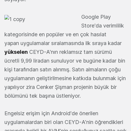
Google Play
Store'da verimlilik
kategorisinde en popüler ve en çok hasılat
yapan uygulamalar sıralamasında ilk sıraya kadar
yükselen
CEYD-A'nın reklamsız tam sürümü
ücretli 9,99 liradan sunuluyor ve bugüne kadar bin
kişi tarafından satın alınmış. Satın almaların çoğu
uygulamanın geliştirilmesine katkıda bulunmak için
yapılıyor zira Cenker Şişman projenin büyük bir
bölümünü tek başına üstleniyor.
Engelsiz erişim için Android'de önerilen
uygulamalardan biri olan CEYD-A'nin öğrendikleri
arasında belirli bir AVM'nin sorduğunuz saatte açık