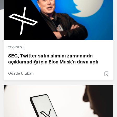
TEKNOLOJI
SEC, Twitter satın alımını zamanında
açıklamadığı için Elon Musk'a dava açtı
Gözde Ulukan