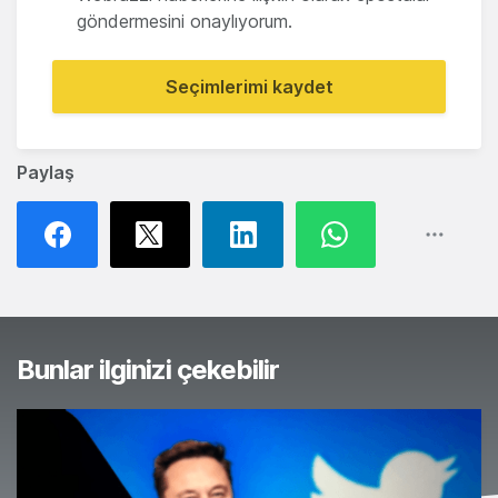
göndermesini onaylıyorum.
Seçimlerimi kaydet
Paylaş
Bunlar ilginizi çekebilir