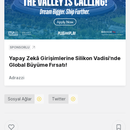
SPONSORLU
Yapay Zekâ Girişimlerine Silikon Vadisi'nde
Global Büyüme Fırsatı!
Adrazzi
Sosyal Ağlar
Twitter