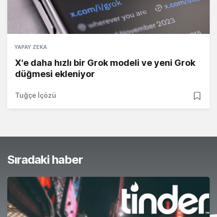
YAPAY ZEKA
X'e daha hızlı bir Grok modeli ve yeni Grok
düğmesi ekleniyor
Tuğçe İçözü
Sıradaki haber