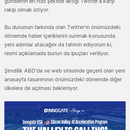
gündemin en hızlı şekilde aktığı Twitter'a karşı
rakip olmak istiyor.
Bu durumun farkında olan Twitter'ın önümüzdeki
dönemde haber içeriklerini sunmak konusunda
yeni adımlar atacağını da tahmin ediyorum ki,
resmi açıklamada bunun da ipuçları veriliyor.
Şimdilik ABD'de ve web sitesinde geçerli olan yeni
anasayfa tasarımının önümüzdeki dönemde diğer
ülkelere de açılması bekleniyor.