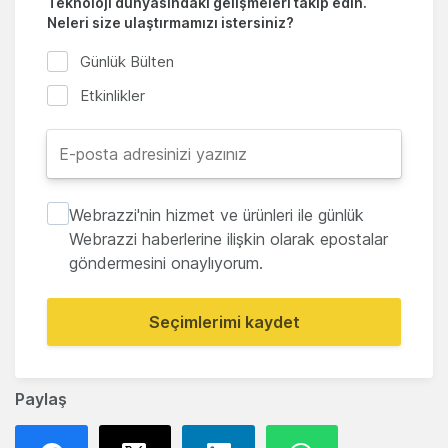
Teknoloji dünyasındaki gelişmeleri takip edin.
Neleri size ulaştırmamızı istersiniz?
Günlük Bülten
Etkinlikler
Webrazzi'nin hizmet ve ürünleri ile günlük
Webrazzi haberlerine ilişkin olarak epostalar
göndermesini onaylıyorum.
Seçimlerimi kaydet
Paylaş