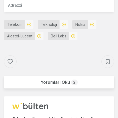
Adrazzi
Telekom
Teknoloji
Nokia
Alcatel-Lucent
Bell Labs
Yorumları Oku
2