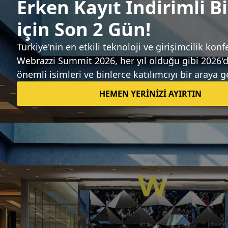
Sıradaki haber
Apple, İsrailli kamera teknolojisi şirketi