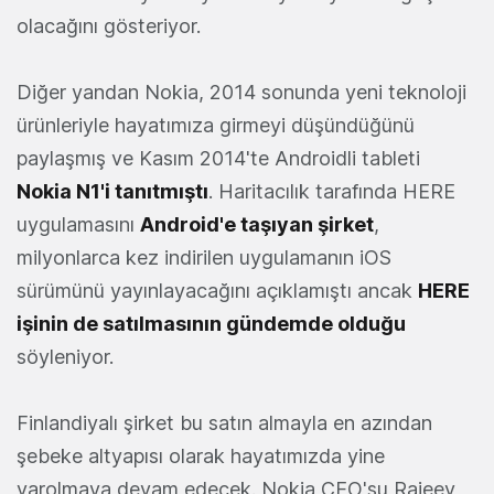
olacağını gösteriyor.
Diğer yandan Nokia, 2014 sonunda yeni teknoloji
ürünleriyle hayatımıza girmeyi düşündüğünü
paylaşmış ve Kasım 2014'te Androidli tableti
Nokia N1'i tanıtmıştı
. Haritacılık tarafında HERE
uygulamasını
Android'e taşıyan şirket
,
milyonlarca kez indirilen uygulamanın iOS
sürümünü yayınlayacağını açıklamıştı ancak
HERE
işinin de satılmasının gündemde olduğu
söyleniyor.
Finlandiyalı şirket bu satın almayla en azından
şebeke altyapısı olarak hayatımızda yine
varolmaya devam edecek. Nokia CEO'su Rajeev