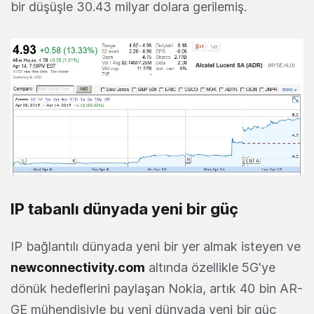
bir düşüşle 30.43 milyar dolara gerilemiş.
IP tabanlı dünyada yeni bir güç
IP bağlantılı dünyada yeni bir yer almak isteyen ve
newconnectivity.com
altında özellikle 5G'ye
dönük hedeflerini paylaşan Nokia, artık 40 bin AR-
GE mühendisiyle bu yeni dünyada yeni bir güç