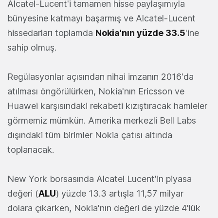
Alcatel-Lucent'i tamamen hisse paylaşımıyla
bünyesine katmayı başarmış ve Alcatel-Lucent
hissedarları toplamda
Nokia'nın yüzde 33.5
'ine
sahip olmuş.
Regülasyonlar açısından nihai imzanın 2016'da
atılması öngörülürken, Nokia'nın Ericsson ve
Huawei karşısındaki rekabeti kızıştıracak hamleler
görmemiz mümkün. Amerika merkezli Bell Labs
dışındaki tüm birimler Nokia çatısı altında
toplanacak.
New York borsasında Alcatel Lucent'in piyasa
değeri (
ALU
) yüzde 13.3 artışla 11,57 milyar
dolara çıkarken, Nokia'nın değeri de yüzde 4'lük