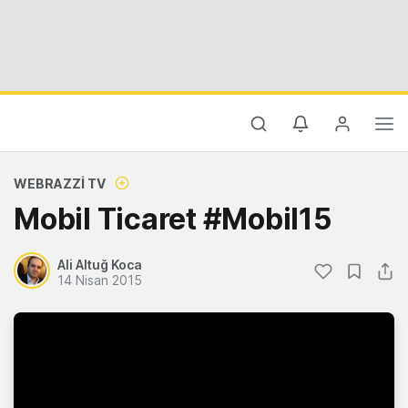
WEBRAZZI TV
Mobil Ticaret #Mobil15
Ali Altuğ Koca
14 Nisan 2015