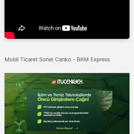
Mobil Ticaret Soner Canko - BKM Express