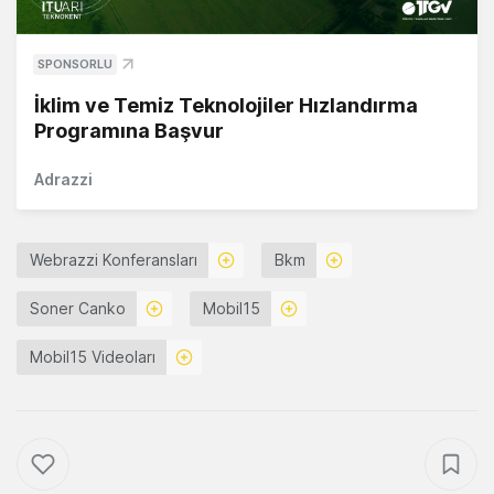
SPONSORLU
İklim ve Temiz Teknolojiler Hızlandırma
Programına Başvur
Adrazzi
Webrazzi Konferansları
Bkm
Soner Canko
Mobil15
Mobil15 Videoları