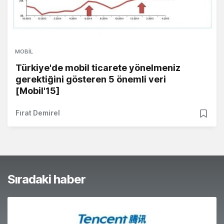
MOBIL
Türkiye'de mobil ticarete yönelmeniz
gerektiğini gösteren 5 önemli veri
[Mobil'15]
Fırat Demirel
Sıradaki haber