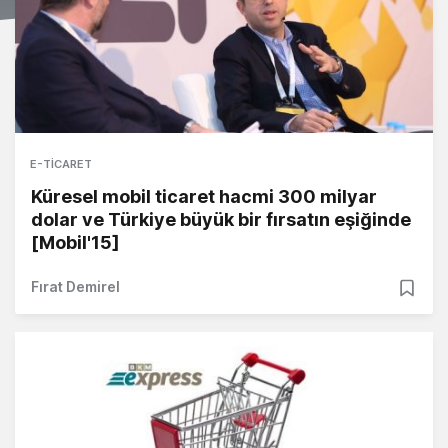
E-TICARET
Küresel mobil ticaret hacmi 300 milyar
dolar ve Türkiye büyük bir fırsatın eşiğinde
[Mobil'15]
Fırat Demirel