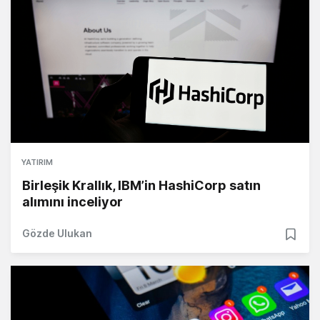
YATIRIM
Birleşik Krallık, IBM’in HashiCorp satın
alımını inceliyor
Gözde Ulukan