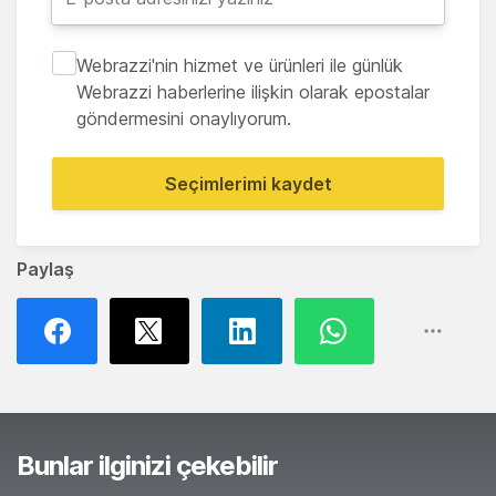
Webrazzi'nin hizmet ve ürünleri ile günlük
Webrazzi haberlerine ilişkin olarak epostalar
göndermesini onaylıyorum.
Seçimlerimi kaydet
Paylaş
Bunlar ilginizi çekebilir