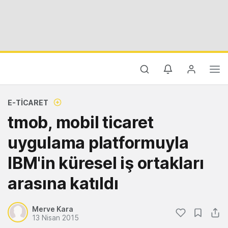
E-TICARET
tmob, mobil ticaret
uygulama platformuyla
IBM'in küresel iş ortakları
arasına katıldı
Merve Kara
13 Nisan 2015