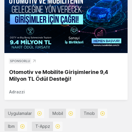
SPONSORLU
Otomotiv ve Mobilite Girişimlerine 9,4
Milyon TL Ödül Desteği!
Adrazzi
Uygulamalar
Mobil
Tmob
Ibm
T-Appz