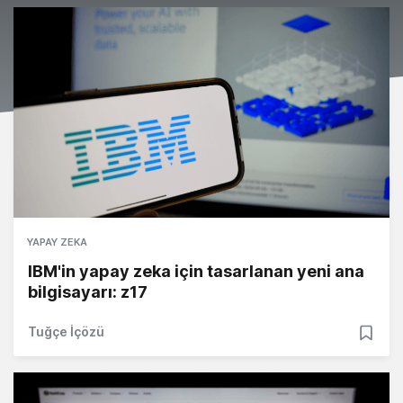
YAPAY ZEKA
IBM'in yapay zeka için tasarlanan yeni ana
bilgisayarı: z17
Tuğçe İçözü