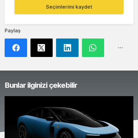
Seçimlerimi kaydet
Paylaş
Bunlar ilginizi çekebilir