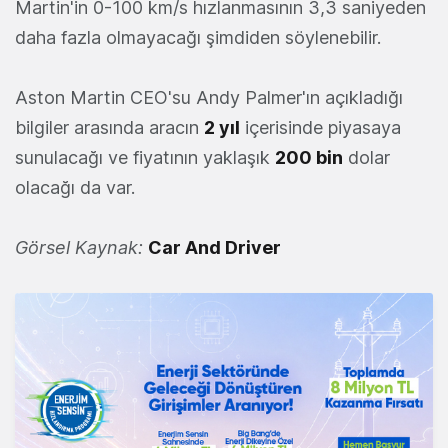
Martin'in 0-100 km/s hızlanmasının 3,3 saniyeden
daha fazla olmayacağı şimdiden söylenebilir.
Aston Martin CEO'su Andy Palmer'ın açıkladığı
bilgiler arasında aracın
2 yıl
içerisinde piyasaya
sunulacağı ve fiyatının yaklaşık
200 bin
dolar
olacağı da var.
Görsel Kaynak:
Car And Driver