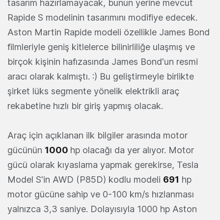
tasarım hazırlamayacak, bunun yerine mevcut
Rapide S modelinin tasarımını modifiye edecek.
Aston Martin Rapide modeli özellikle James Bond
filmleriyle geniş kitlelerce bilinirliliğe ulaşmış ve
birçok kişinin hafızasında James Bond'un resmi
aracı olarak kalmıştı. :) Bu geliştirmeyle birlikte
şirket lüks segmente yönelik elektrikli araç
rekabetine hızlı bir giriş yapmış olacak.
Araç için açıklanan ilk bilgiler arasında motor
gücünün
1000
hp olacağı da yer alıyor. Motor
gücü olarak kıyaslama yapmak gerekirse, Tesla
Model S'in AWD (P85D) kodlu modeli
691
hp
motor gücüne sahip ve 0-100 km/s hızlanması
yalnızca 3,3 saniye. Dolayısıyla 1000 hp Aston