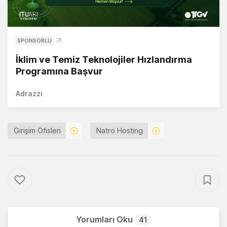
SPONSORLU
İklim ve Temiz Teknolojiler Hızlandırma
Programına Başvur
Adrazzi
Girişim Ofisleri
Natro Hosting
Yorumları Oku
41