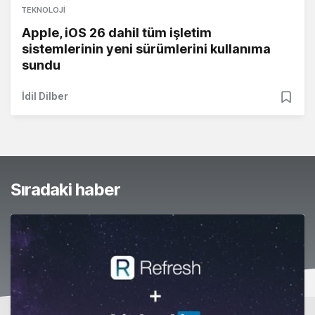
TEKNOLOJI
Apple, iOS 26 dahil tüm işletim
sistemlerinin yeni sürümlerini kullanıma
sundu
İdil Dilber
Sıradaki haber