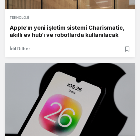
TEKNOLOJI
Apple'ın yeni işletim sistemi Charismatic,
akıllı ev hub'ı ve robotlarda kullanılacak
İdil Dilber