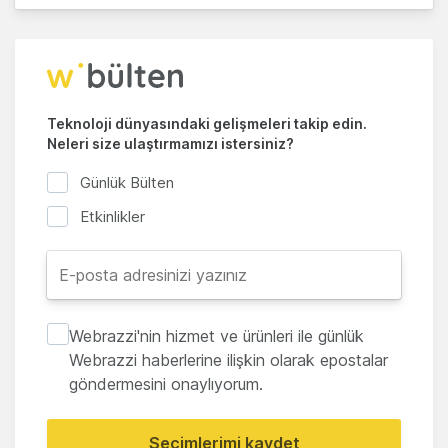
Teknoloji dünyasındaki gelişmeleri takip edin.
Neleri size ulaştırmamızı istersiniz?
Günlük Bülten
Etkinlikler
Webrazzi'nin hizmet ve ürünleri ile günlük
Webrazzi haberlerine ilişkin olarak epostalar
göndermesini onaylıyorum.
Seçimlerimi kaydet