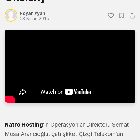
Noyan Ayan
03 Nisan 2015
Natro Hosting
'in Operasyonlar Direktörü Serhat
Musa Arancıoğlu, çatı şirket Çizgi Telekom'un