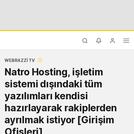
WEBRAZZI TV
Natro Hosting, işletim
sistemi dışındaki tüm
yazılımları kendisi
hazırlayarak rakiplerden
ayrılmak istiyor [Girişim
Ofisleri]