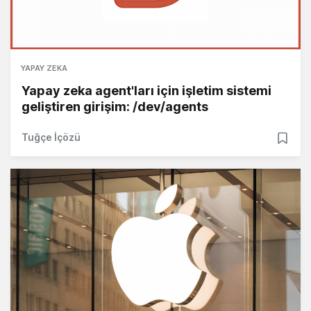
YAPAY ZEKA
Yapay zeka agent'ları için işletim sistemi
geliştiren girişim: /dev/agents
Tuğçe İçözü