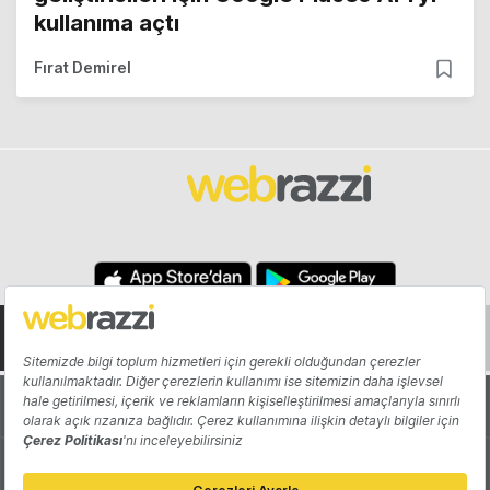
kullanıma açtı
Fırat Demirel
Hakkında
Yazarlar
Katkıda Bulun
Reklam