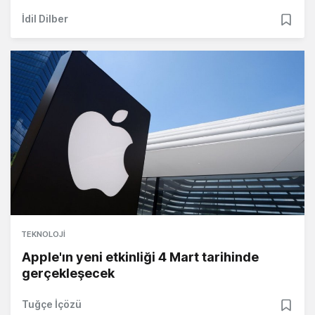
İdil Dilber
TEKNOLOJI
Apple'ın yeni etkinliği 4 Mart tarihinde
gerçekleşecek
Tuğçe İçözü