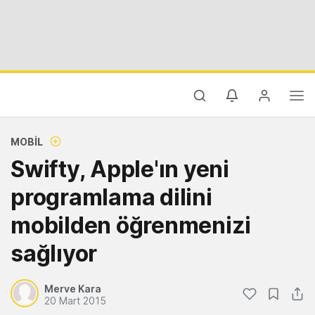
MOBIL
Swifty, Apple'ın yeni
programlama dilini
mobilden öğrenmenizi
sağlıyor
Merve Kara
20 Mart 2015