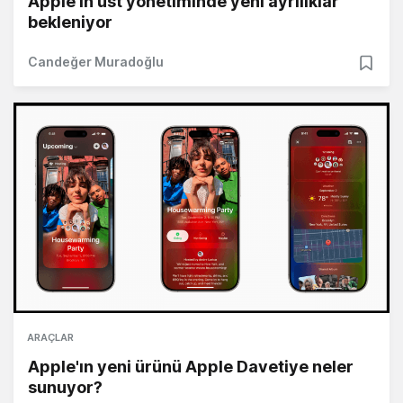
Apple'ın üst yönetiminde yeni ayrılıklar
bekleniyor
Candeğer Muradoğlu
ARAÇLAR
Apple'ın yeni ürünü Apple Davetiye neler
sunuyor?