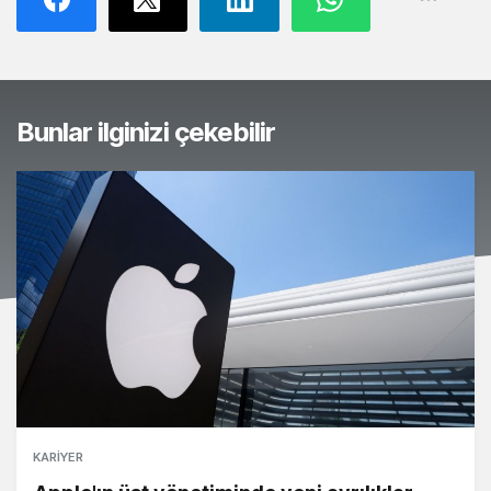
Bunlar ilginizi çekebilir
KARIYER