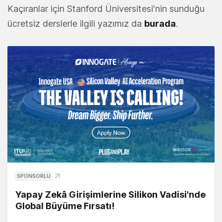
Kaçıranlar için Stanford Üniversitesi'nin sunduğu
ücretsiz derslerle ilgili yazımız da
burada
.
SPONSORLU
Yapay Zekâ Girişimlerine Silikon Vadisi'nde
Global Büyüme Fırsatı!