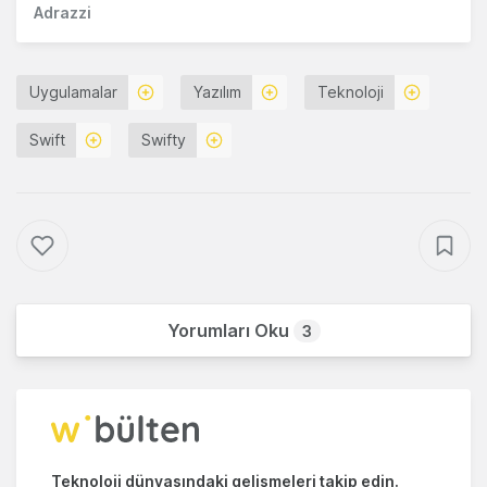
Adrazzi
Uygulamalar
Yazılım
Teknoloji
Swift
Swifty
Yorumları Oku
3
Teknoloji dünyasındaki gelişmeleri takip edin.