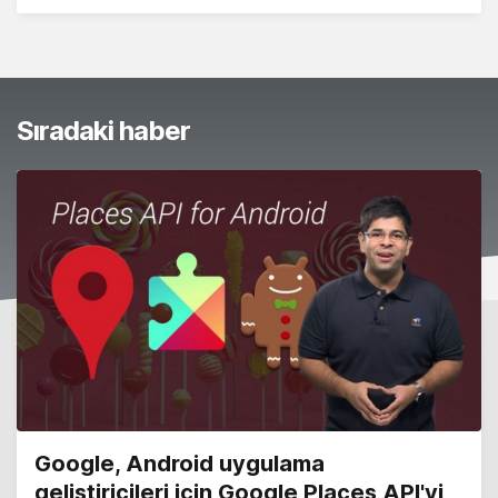
Sıradaki haber
Google, Android uygulama
geliştiricileri için Google Places API'yi