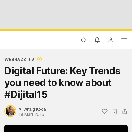
WEBRAZZI TV
Digital Future: Key Trends
you need to know about
#Dijital15
Ali Altuğ Koca
18 Mart 2015