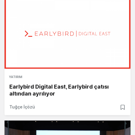
YATIRIM
Earlybird Digital East, Earlybird çatısı
altından ayrılıyor
Tuğçe İçözü