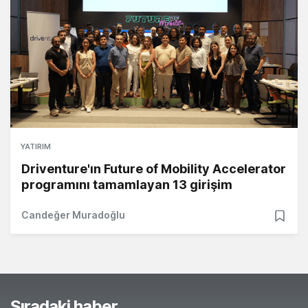
YATIRIM
Driventure'ın Future of Mobility Accelerator
programını tamamlayan 13 girişim
Candeğer Muradoğlu
Sıradaki haber