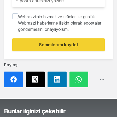
Webrazzi'nin hizmet ve ürünleri ile günlük
Webrazzi haberlerine ilişkin olarak epostalar
göndermesini onaylıyorum.
Seçimlerimi kaydet
Paylaş
Bunlar ilginizi çekebilir