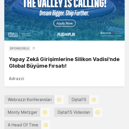
SPONSORLU
Yapay Zekâ Girişimlerine Silikon Vadisi'nde
Global Büyüme Fırsatı!
Adrazzi
Webrazzi Konferansları
Dijital15
Monty Metzger
Dijital15 Videoları
A Head Of Time