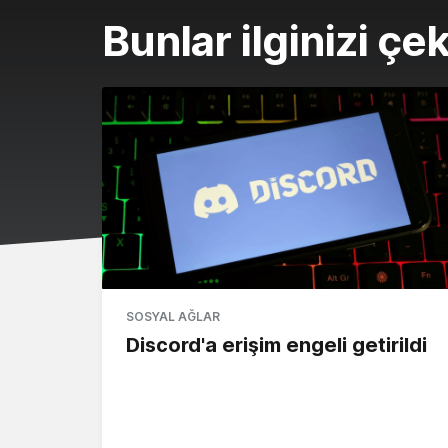
Bunlar ilginizi çek
SOSYAL AĞLAR
Discord'a erişim engeli getirildi