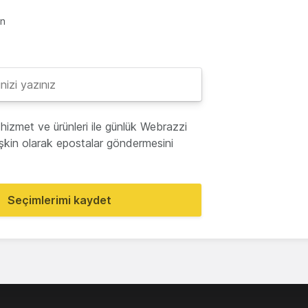
en
hizmet ve ürünleri ile günlük Webrazzi
lişkin olarak epostalar göndermesini
Seçimlerimi kaydet