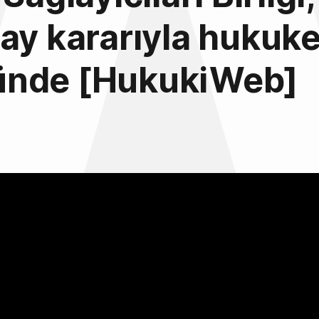
ay kararıyla hukuke
nde [HukukiWeb]