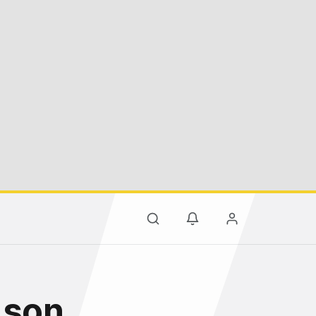
, son