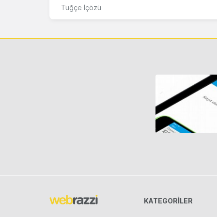
Tuğçe İçözü
KATEGORILER