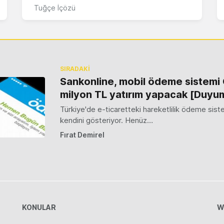
Tuğçe İçözü
SIRADAKİ
Sankonline, mobil ödeme sistemi 
milyon TL yatırım yapacak [Duyu
Türkiye'de e-ticaretteki hareketlilik ödeme sist
kendini gösteriyor. Henüz…
Fırat Demirel
KONULAR
W