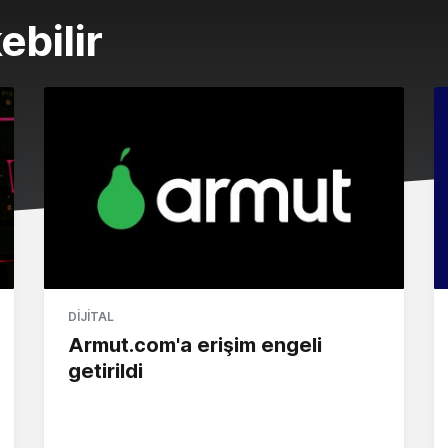
ebilir
DIJITAL
Armut.com'a erişim engeli
getirildi