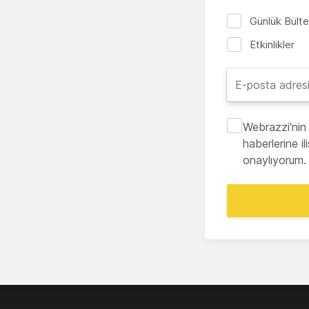
Günlük Bült
Etkinlikler
Webrazzi'nin 
haberlerine i
onaylıyorum.