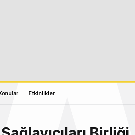
Konular
Etkinlikler
Sağlayıcıları Birliği