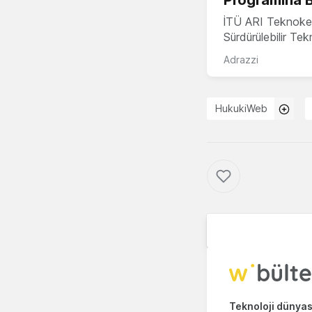
Programına 
İTÜ ARI Teknoke
Sürdürülebilir Te
Adrazzi
HukukiWeb
Teknoloji dünyası