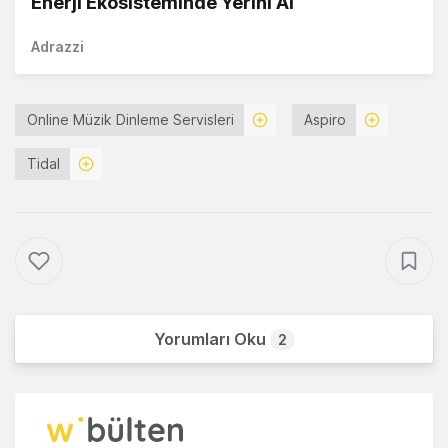
Enerji Ekosisteminde Yerini Al
Adrazzi
Online Müzik Dinleme Servisleri
Aspiro
Tidal
Yorumları Oku
2