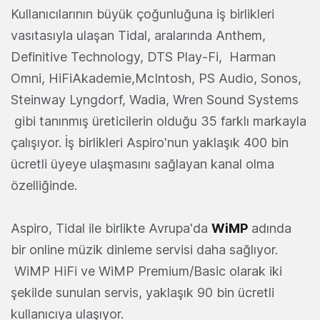
Kullanıcılarının büyük çoğunluğuna iş birlikleri
vasıtasıyla ulaşan Tidal, aralarında Anthem,
Definitive Technology, DTS Play-Fi, Harman
Omni, HiFiAkademie,McIntosh, PS Audio, Sonos,
Steinway Lyngdorf, Wadia, Wren Sound Systems
gibi tanınmış üreticilerin olduğu 35 farklı markayla
çalışıyor. İş birlikleri Aspiro'nun yaklaşık 400 bin
ücretli üyeye ulaşmasını sağlayan kanal olma
özelliğinde.
Aspiro, Tidal ile birlikte Avrupa'da
WiMP
adında
bir online müzik dinleme servisi daha sağlıyor.
WiMP HiFi ve WiMP Premium/Basic olarak iki
şekilde sunulan servis, yaklaşık 90 bin ücretli
kullanıcıya ulaşıyor.