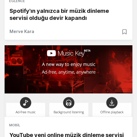
EĞLENCE
Spotify'ın yalnızca bir müzik dinleme
servisi olduğu devir kapandı
Merve Kara
MOBIL
YouTube yeni online müzik dinleme servisi