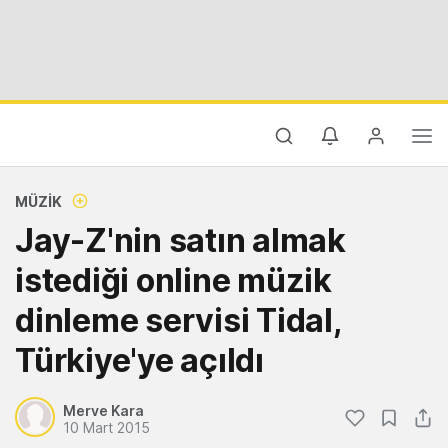
MÜZIK
Jay-Z'nin satın almak
istediği online müzik
dinleme servisi Tidal,
Türkiye'ye açıldı
Merve Kara
10 Mart 2015