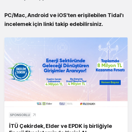
PC/Mac, Android ve iOS'ten erişilebilen Tidal'ı
incelemek için linki takip edebilirsiniz.
SPONSORLU
İTÜ Çekirdek, Elder ve EPDK iş birliğiyle