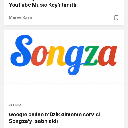
YouTube Music Key'i tanıttı
Merve Kara
YATIRIM
Google online müzik dinleme servisi
Songza'yı satın aldı