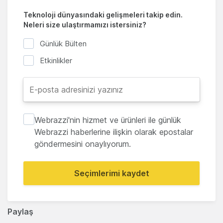
Teknoloji dünyasındaki gelişmeleri takip edin.
Neleri size ulaştırmamızı istersiniz?
Günlük Bülten
Etkinlikler
Webrazzi'nin hizmet ve ürünleri ile günlük
Webrazzi haberlerine ilişkin olarak epostalar
göndermesini onaylıyorum.
Seçimlerimi kaydet
Paylaş