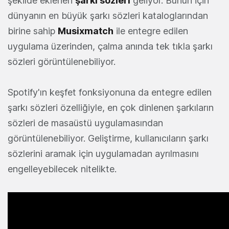
şekilde eklenen
şarkı sözleri
geliyor. Bunun için
dünyanın en büyük şarkı sözleri kataloglarından
birine sahip
Musixmatch
ile entegre edilen
uygulama üzerinden, çalma anında tek tıkla şarkı
sözleri görüntülenebiliyor.
Spotify'ın keşfet fonksiyonuna da entegre edilen
şarkı sözleri özelliğiyle, en çok dinlenen şarkıların
sözleri de masaüstü uygulamasından
görüntülenebiliyor. Geliştirme, kullanıcıların şarkı
sözlerini aramak için uygulamadan ayrılmasını
engelleyebilecek nitelikte.