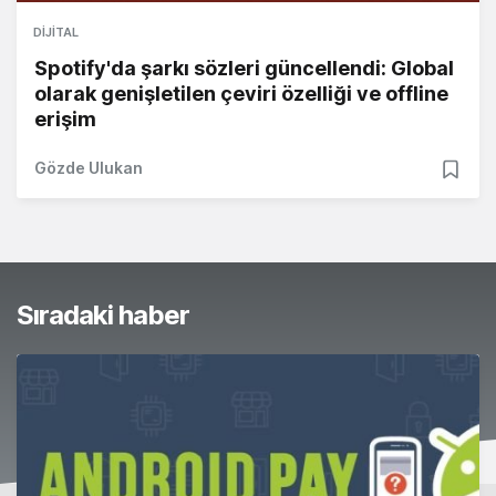
DIJITAL
Spotify'da şarkı sözleri güncellendi: Global
olarak genişletilen çeviri özelliği ve offline
erişim
Gözde Ulukan
Sıradaki haber