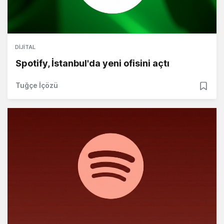
DIJITAL
Spotify, İstanbul'da yeni ofisini açtı
Tuğçe İçözü