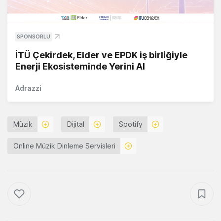
SPONSORLU
İTÜ Çekirdek, Elder ve EPDK iş birliğiyle
Enerji Ekosisteminde Yerini Al
Adrazzi
Müzik
Dijital
Spotify
Online Müzik Dinleme Servisleri