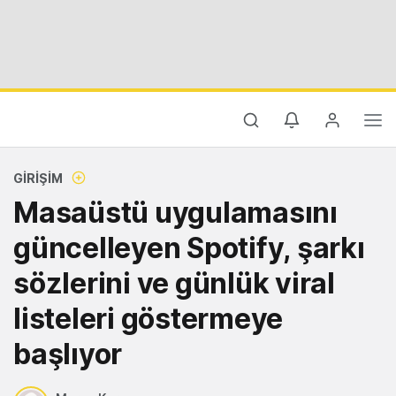
GIRIŞIM
Masaüstü uygulamasını
güncelleyen Spotify, şarkı
sözlerini ve günlük viral
listeleri göstermeye
başlıyor