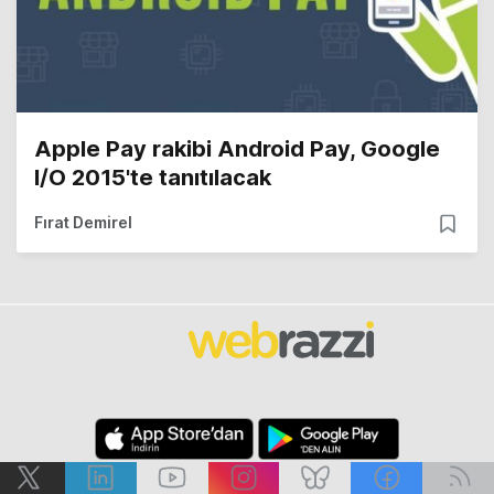
Apple Pay rakibi Android Pay, Google
I/O 2015'te tanıtılacak
Fırat Demirel