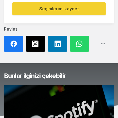
Seçimlerimi kaydet
Paylaş
Bunlar ilginizi çekebilir