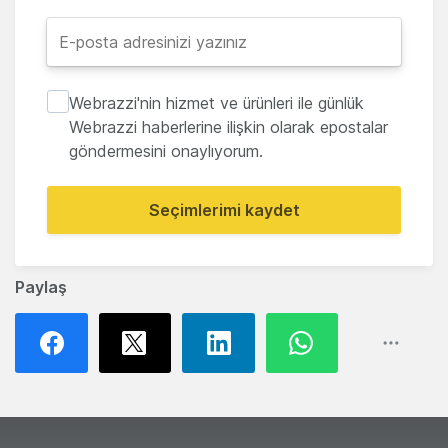
Webrazzi'nin hizmet ve ürünleri ile günlük
Webrazzi haberlerine ilişkin olarak epostalar
göndermesini onaylıyorum.
Seçimlerimi kaydet
Paylaş