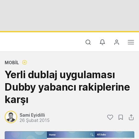
MOBIL
Yerli dublaj uygulaması
Dubby yabancı rakiplerine
karşı
Sami Eyidilli
26 Şubat 2015