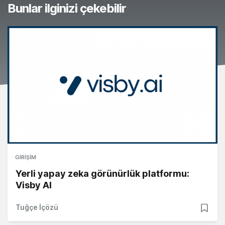
Bunlar ilginizi çekebilir
GIRIŞIM
Yerli yapay zeka görünürlük platformu:
Visby AI
Tuğçe İçözü