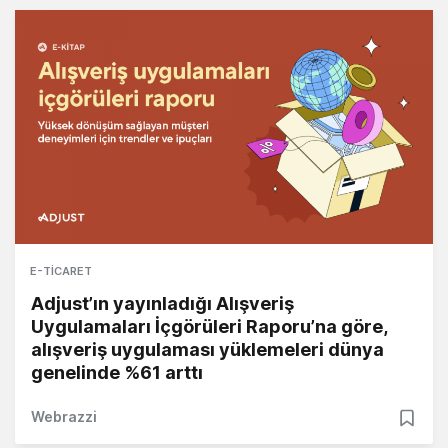
E-TICARET
Adjust’ın yayınladığı Alışveriş
Uygulamaları İçgörüleri Raporu’na göre,
alışveriş uygulaması yüklemeleri dünya
genelinde %61 arttı
Webrazzi