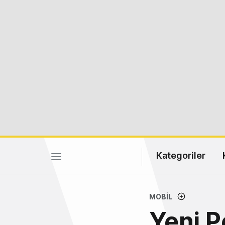
Kategoriler
MOBIL
Yeni P