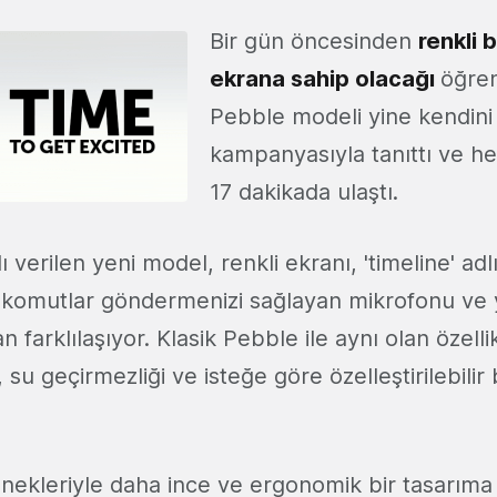
Bir gün öncesinden
renkli 
ekrana sahip olacağı
öğren
Pebble modeli yine kendini
kampanyasıyla tanıttı ve h
17 dakikada ulaştı.
 verilen yeni model, renkli ekranı, 'timeline' adl
e komutlar göndermenizi sağlayan mikrofonu ve y
an farklılaşıyor. Klasik Pebble ile aynı olan özellik
 su geçirmezliği ve isteğe göre özelleştirilebili
enekleriyle daha ince ve ergonomik bir tasarıma