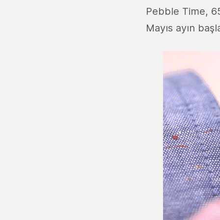
Pebble Time, 650
Mayıs ayın başla