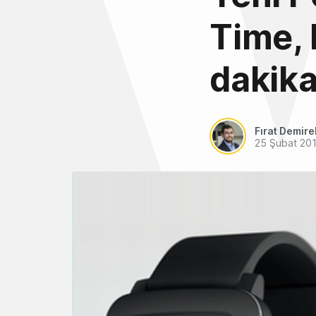
Time, 
dakika
Fırat Demire
25 Şubat 20