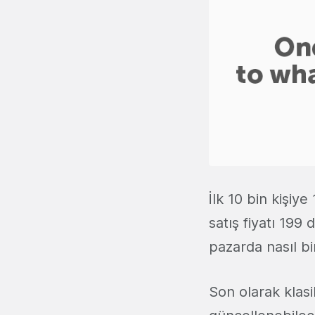
İlk 10 bin kişiy
satış fiyatı 199
pazarda nasıl bi
Son olarak klas