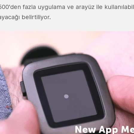
0'den fazla uygulama ve arayüz ile kullanılabil
yacağı belirtiliyor.