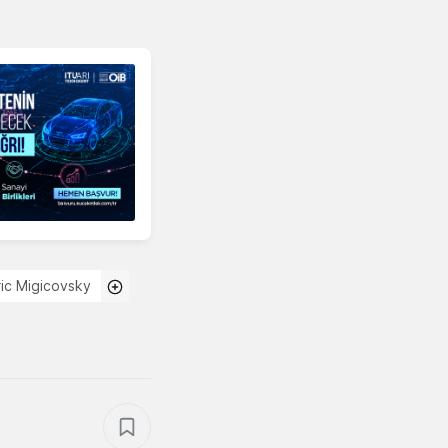
ric Migicovsky