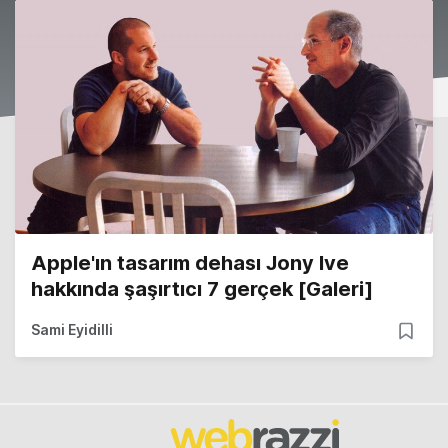
Apple'ın tasarım dehası Jony Ive
hakkında şaşırtıcı 7 gerçek [Galeri]
Sami Eyidilli