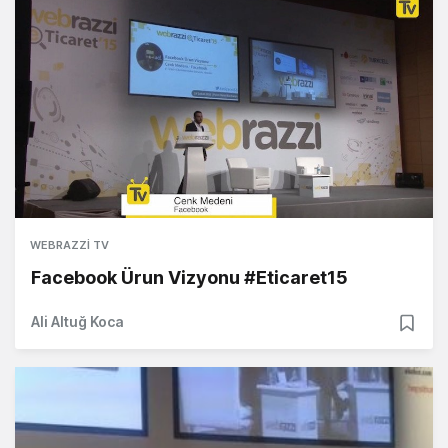
WEBRAZZI TV
Facebook Ürun Vizyonu #Eticaret15
Ali Altuğ Koca