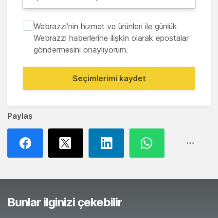
Webrazzi'nin hizmet ve ürünleri ile günlük
Webrazzi haberlerine ilişkin olarak epostalar
göndermesini onaylıyorum.
Seçimlerimi kaydet
Paylaş
Bunlar ilginizi çekebilir