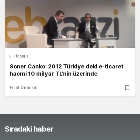
E-TICARET
Soner Canko: 2012 Türkiye'deki e-ticaret
hacmi 10 milyar TL'nin üzerinde
Fırat Demirel
Sıradaki haber