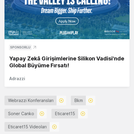
SPONSORLU
Yapay Zekâ Girişimlerine Silikon Vadisi'nde
Global Büyüme Fırsatı!
Adrazzi
Webrazzi Konferansları
Bkm
Soner Canko
Eticaret15
Eticaret15 Videoları