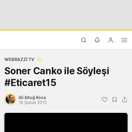
WEBRAZZI TV
Soner Canko ile Söyleşi
#Eticaret15
Ali Altuğ Koca
18 Şubat 2015