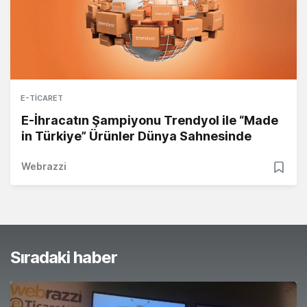
E-TICARET
E-İhracatın Şampiyonu Trendyol ile “Made
in Türkiye” Ürünler Dünya Sahnesinde
Webrazzi
Sıradaki haber