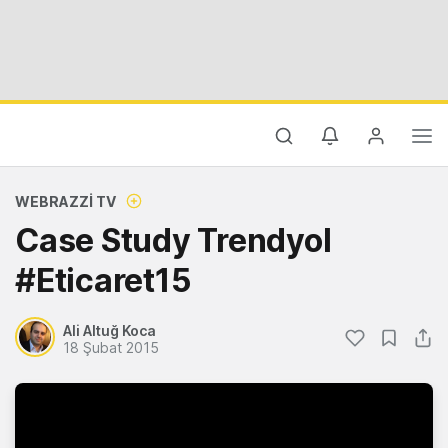
WEBRAZZI TV
Case Study Trendyol
#Eticaret15
Ali Altuğ Koca
18 Şubat 2015