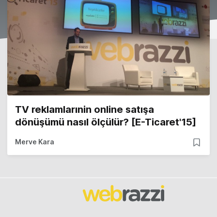
TV reklamlarınin online satışa
dönüşümü nasıl ölçülür? [E-Ticaret'15]
Merve Kara