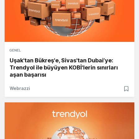
GENEL
Uşak'tan Bükreş'e, Sivas'tan Dubai’ye:
Trendyol ile büyüyen KOBİ'lerin sınırları
aşan başarısı
Webrazzi