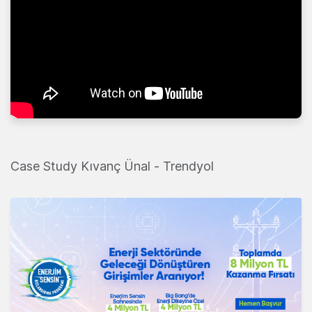
Case Study Kıvanç Ünal - Trendyol