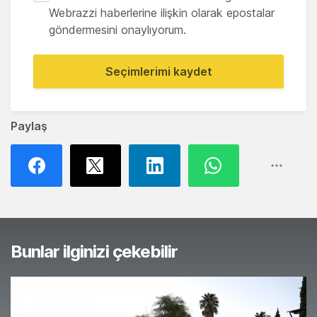
Webrazzi haberlerine ilişkin olarak epostalar
göndermesini onaylıyorum.
Seçimlerimi kaydet
Paylaş
Bunlar ilginizi çekebilir