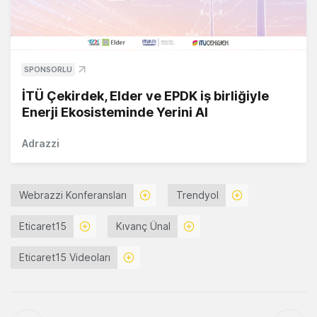
SPONSORLU
İTÜ Çekirdek, Elder ve EPDK iş birliğiyle
Enerji Ekosisteminde Yerini Al
Adrazzi
Webrazzi Konferansları
Trendyol
Eticaret15
Kıvanç Ünal
Eticaret15 Videoları