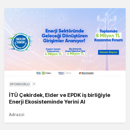
SPONSORLU
İTÜ Çekirdek, Elder ve EPDK iş birliğiyle
Enerji Ekosisteminde Yerini Al
Adrazzi