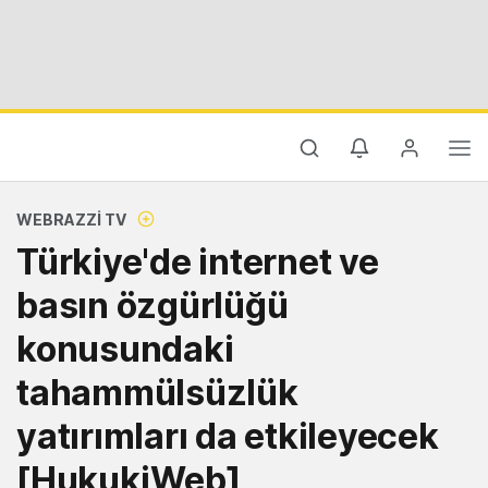
WEBRAZZI TV
Türkiye'de internet ve
basın özgürlüğü
konusundaki
tahammülsüzlük
yatırımları da etkileyecek
[HukukiWeb]