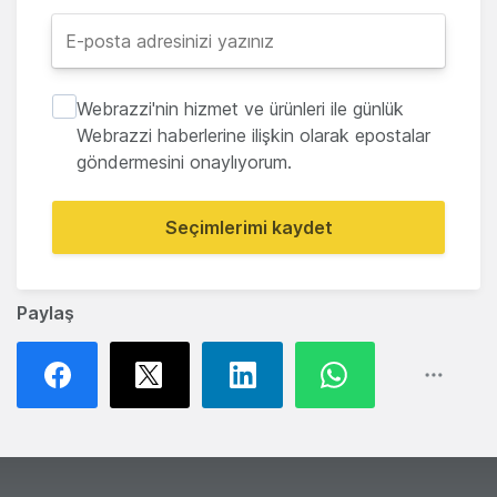
Webrazzi'nin hizmet ve ürünleri ile günlük
Webrazzi haberlerine ilişkin olarak epostalar
göndermesini onaylıyorum.
Seçimlerimi kaydet
Paylaş