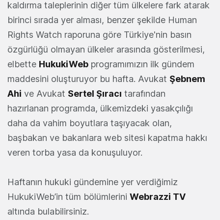
kaldırma taleplerinin diğer tüm ülkelere fark atarak
birinci sırada yer alması, benzer şekilde Human
Rights Watch raporuna göre Türkiye'nin basın
özgürlüğü olmayan ülkeler arasında gösterilmesi,
elbette
HukukiWeb
programımızın ilk gündem
maddesini oluşturuyor bu hafta. Avukat
Şebnem
Ahi
ve Avukat
Sertel Şıracı
tarafından
hazırlanan programda, ülkemizdeki yasakçılığı
daha da vahim boyutlara taşıyacak olan,
başbakan ve bakanlara web sitesi kapatma hakkı
veren torba yasa da konuşuluyor.
Haftanın hukuki gündemine yer verdiğimiz
HukukiWeb’in tüm bölümlerini
Webrazzi TV
altında bulabilirsiniz.