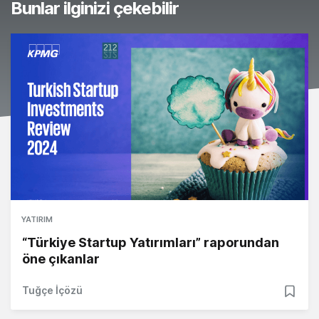
Bunlar ilginizi çekebilir
YATIRIM
“Türkiye Startup Yatırımları” raporundan
öne çıkanlar
Tuğçe İçözü