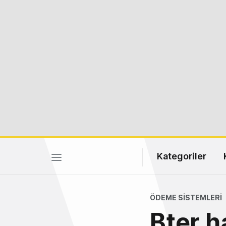
Kategoriler
ÖDEME SISTEMLERI
Bter h