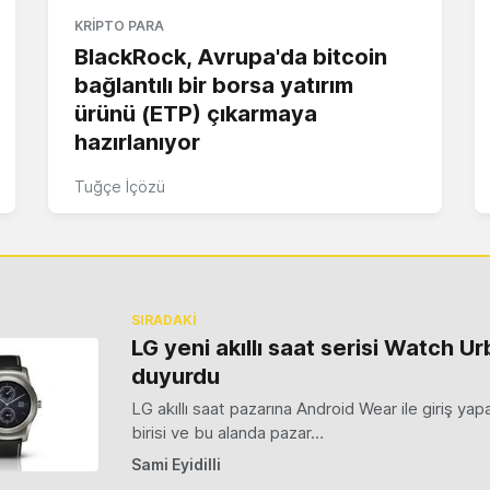
KRIPTO PARA
BlackRock, Avrupa'da bitcoin
bağlantılı bir borsa yatırım
ürünü (ETP) çıkarmaya
hazırlanıyor
Tuğçe İçözü
SIRADAKİ
LG yeni akıllı saat serisi Watch Ur
duyurdu
LG akıllı saat pazarına Android Wear ile giriş yap
birisi ve bu alanda pazar…
Sami Eyidilli