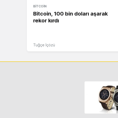
BITCOIN
Bitcoin, 100 bin doları aşarak
rekor kırdı
Tuğçe İçözü