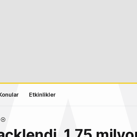
Konular
Etkinlikler
acklendi, 1,75 milyo