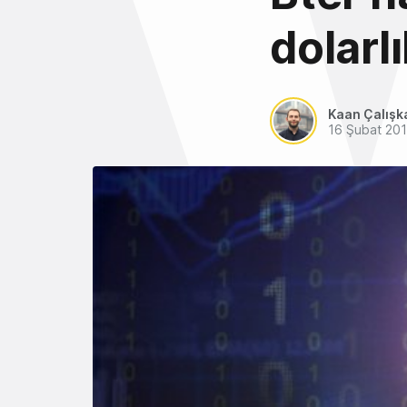
dolarlı
Kaan Çalışk
16 Şubat 20