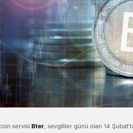
coin servisi
Bter
, sevgililer günü olan 14 Şubat't