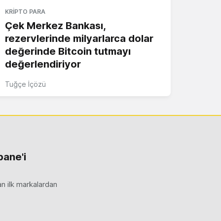
KRIPTO PARA
Çek Merkez Bankası,
rezervlerinde milyarlarca dolar
değerinde Bitcoin tutmayı
değerlendiriyor
Tuğçe İçözü
bane'i
an ilk markalardan