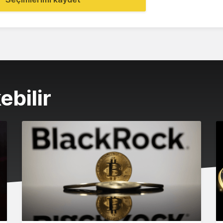
ebilir