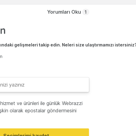
Yorumları Oku
1
ndaki gelişmeleri takip edin. Neleri size ulaştırmamızı istersiniz
en
hizmet ve ürünleri ile günlük Webrazzi
lişkin olarak epostalar göndermesini
Seçimlerimi kaydet