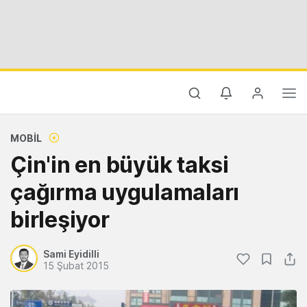
MOBIL
Çin'in en büyük taksi
çağırma uygulamaları
birleşiyor
Sami Eyidilli
15 Şubat 2015