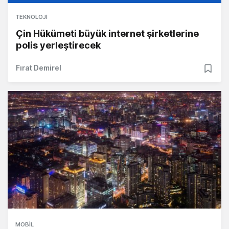
TEKNOLOJI
Çin Hükümeti büyük internet şirketlerine
polis yerleştirecek
Fırat Demirel
MOBIL