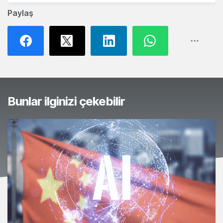
Paylaş
Bunlar ilginizi çekebilir