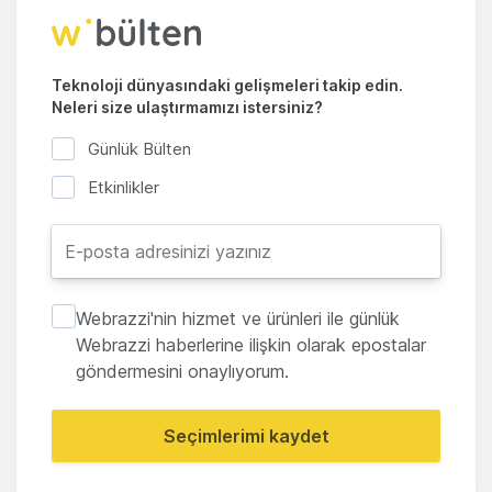
Teknoloji dünyasındaki gelişmeleri takip edin.
Neleri size ulaştırmamızı istersiniz?
Günlük Bülten
Etkinlikler
Webrazzi'nin hizmet ve ürünleri ile günlük
Webrazzi haberlerine ilişkin olarak epostalar
göndermesini onaylıyorum.
Seçimlerimi kaydet