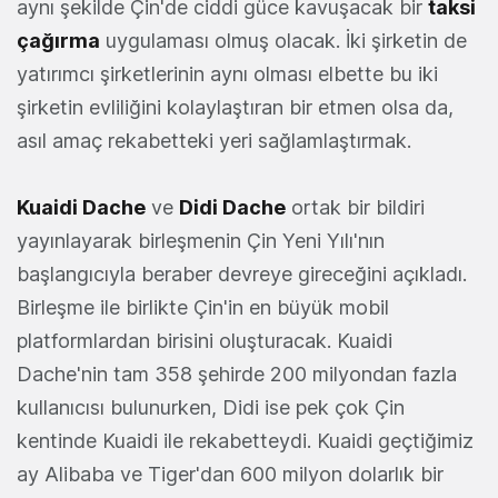
aynı şekilde Çin'de ciddi güce kavuşacak bir
taksi
çağırma
uygulaması olmuş olacak. İki şirketin de
yatırımcı şirketlerinin aynı olması elbette bu iki
şirketin evliliğini kolaylaştıran bir etmen olsa da,
asıl amaç rekabetteki yeri sağlamlaştırmak.
Kuaidi Dache
ve
Didi Dache
ortak bir bildiri
yayınlayarak birleşmenin Çin Yeni Yılı'nın
başlangıcıyla beraber devreye gireceğini açıkladı.
Birleşme ile birlikte Çin'in en büyük mobil
platformlardan birisini oluşturacak. Kuaidi
Dache'nin tam 358 şehirde 200 milyondan fazla
kullanıcısı bulunurken, Didi ise pek çok Çin
kentinde Kuaidi ile rekabetteydi. Kuaidi geçtiğimiz
ay Alibaba ve Tiger'dan 600 milyon dolarlık bir