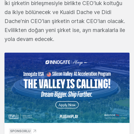
İki şirketin birleşmesiyle birlikte CEO'luk koltuğu
da ikiye bölünecek ve Kuaidi Dache ve Didi
Dache'nin CEO'ları şirketin ortak CEO'ları olacak.
Evlilikten doğan yeni şirket ise, ayrı markalarla ile
yola devam edecek.
SPONSORLU