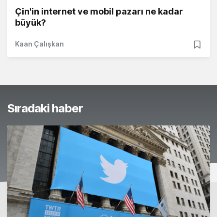
Çin'in internet ve mobil pazarı ne kadar
büyük?
Kaan Çalışkan
Sıradaki haber