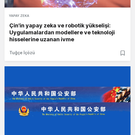
YAPAY ZEKA
Çin'in yapay zeka ve robotik yükselişi:
Uygulamalardan modellere ve teknoloji
hisselerine uzanan ivme
Tuğçe İçözü