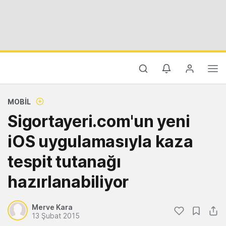
MOBIL
Sigortayeri.com'un yeni
iOS uygulamasıyla kaza
tespit tutanağı
hazırlanabiliyor
Merve Kara
13 Şubat 2015