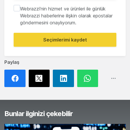
Webrazzi'nin hizmet ve ürünleri ile günlük
Webrazzi haberlerine ilişkin olarak epostalar
göndermesini onaylıyorum.
Seçimlerimi kaydet
Paylaş
Bunlar ilginizi çekebilir