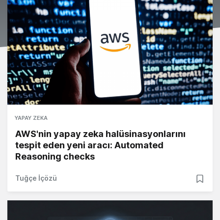
YAPAY ZEKA
AWS'nin yapay zeka halüsinasyonlarını
tespit eden yeni aracı: Automated
Reasoning checks
Tuğçe İçözü