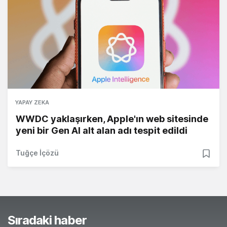
YAPAY ZEKA
WWDC yaklaşırken, Apple'ın web sitesinde
yeni bir Gen AI alt alan adı tespit edildi
Tuğçe İçözü
Sıradaki haber