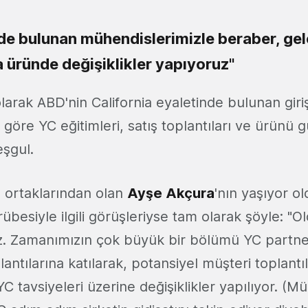
de bulunan mühendislerimizle beraber, gel
 üründe değişiklikler yapıyoruz"
olarak ABD'nin California eyaletinde bulunan giri
öre YC eğitimleri, satış toplantıları ve ürünü g
eşgul.
u ortaklarından olan
Ayşe Akçura
'nın yaşıyor ol
besiyle ilgili görüşleriyse tam olarak şöyle: "
iz. Zamanımızın çok büyük bir bölümü YC partner
antılarına katılarak, potansiyel müşteri toplantıl
C tavsiyeleri üzerine değişiklikler yapılıyor. (M