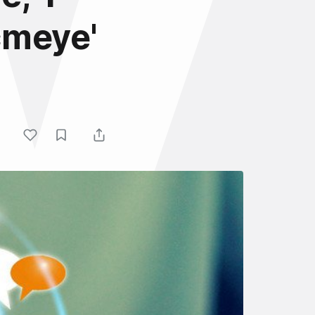
çmeye'