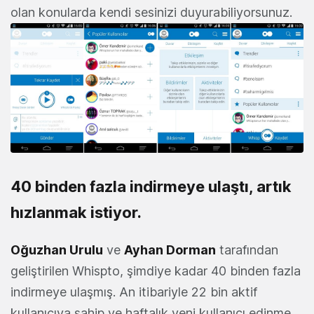
olan konularda kendi sesinizi duyurabiliyorsunuz.
40 binden fazla indirmeye ulaştı, artık
hızlanmak istiyor.
Oğuzhan Urulu
ve
Ayhan Dorman
tarafından
geliştirilen Whispto, şimdiye kadar 40 binden fazla
indirmeye ulaşmış. An itibariyle 22 bin aktif
kullanıcıya sahip ve haftalık yeni kullanıcı edinme