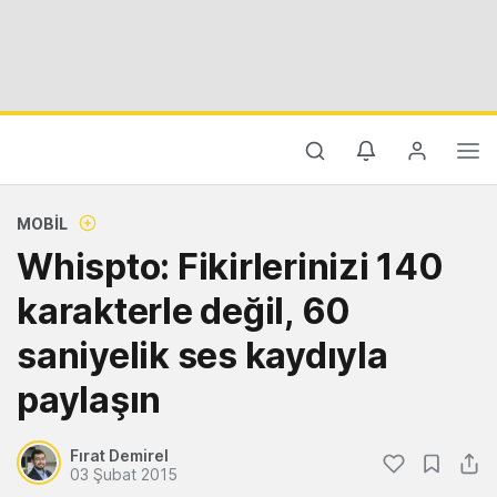
MOBIL
Whispto: Fikirlerinizi 140
karakterle değil, 60
saniyelik ses kaydıyla
paylaşın
Fırat Demirel
03 Şubat 2015