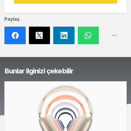
Paylaş
Bunlar ilginizi çekebilir