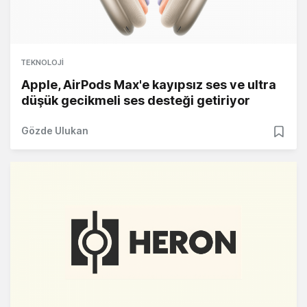
TEKNOLOJI
Apple, AirPods Max'e kayıpsız ses ve ultra
düşük gecikmeli ses desteği getiriyor
Gözde Ulukan