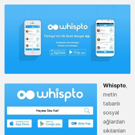
Whispto
,
metin
tabanlı
sosyal
ağlardan
sıkılanları