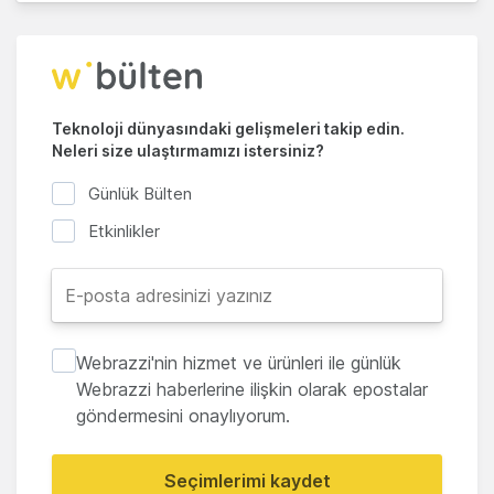
Teknoloji dünyasındaki gelişmeleri takip edin.
Neleri size ulaştırmamızı istersiniz?
Günlük Bülten
Etkinlikler
Webrazzi'nin hizmet ve ürünleri ile günlük
Webrazzi haberlerine ilişkin olarak epostalar
göndermesini onaylıyorum.
Seçimlerimi kaydet