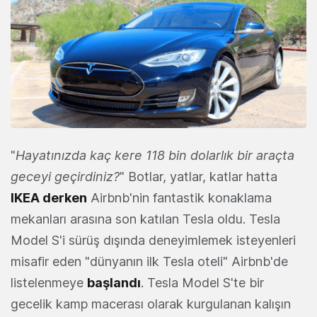
"
Hayatınızda kaç kere
118 bin dolarlık bir araçta
geceyi geçirdiniz?
" Botlar, yatlar, katlar hatta
IKEA derken
Airbnb'nin fantastik konaklama
mekanları arasına son katılan Tesla oldu. Tesla
Model S'i sürüş dışında deneyimlemek isteyenleri
misafir eden "dünyanın ilk Tesla oteli" Airbnb'de
listelenmeye
başlandı
. Tesla Model S'te bir
gecelik kamp macerası olarak kurgulanan kalışın