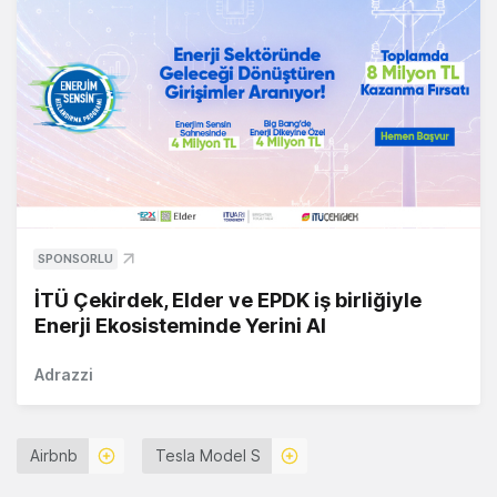
SPONSORLU
İTÜ Çekirdek, Elder ve EPDK iş birliğiyle
Enerji Ekosisteminde Yerini Al
Adrazzi
Airbnb
Tesla Model S