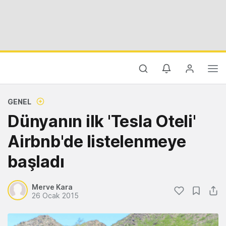
GENEL
Dünyanın ilk 'Tesla Oteli'
Airbnb'de listelenmeye
başladı
Merve Kara
26 Ocak 2015