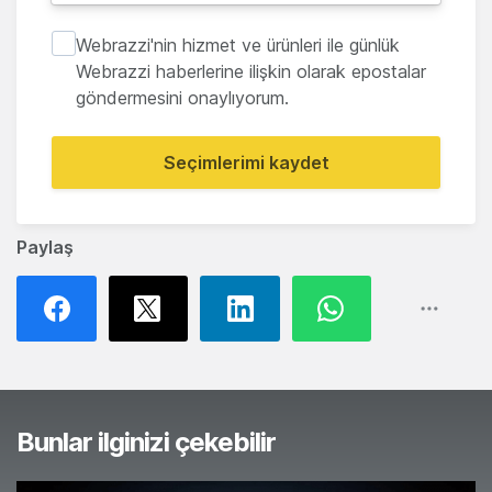
Webrazzi'nin hizmet ve ürünleri ile günlük
Webrazzi haberlerine ilişkin olarak epostalar
göndermesini onaylıyorum.
Seçimlerimi kaydet
Paylaş
Bunlar ilginizi çekebilir