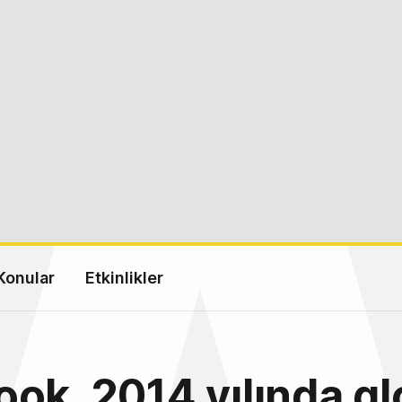
Konular
Etkinlikler
ok, 2014 yılında gl