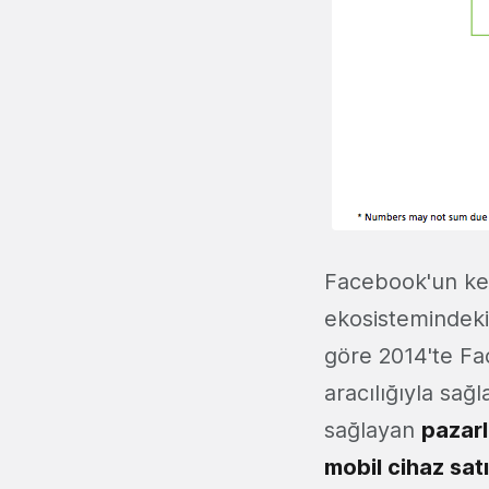
Facebook'un ken
ekosistemindeki 
göre 2014'te Fa
aracılığıyla sa
sağlayan
pazar
mobil cihaz satı