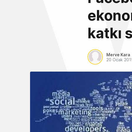
ekonom
katkı 
Merve Kara
20 Ocak 201