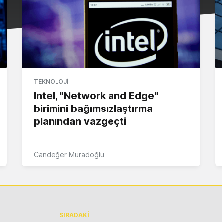
TEKNOLOJI
Intel, "Network and Edge"
birimini bağımsızlaştırma
planından vazgeçti
Candeğer Muradoğlu
SIRADAKİ