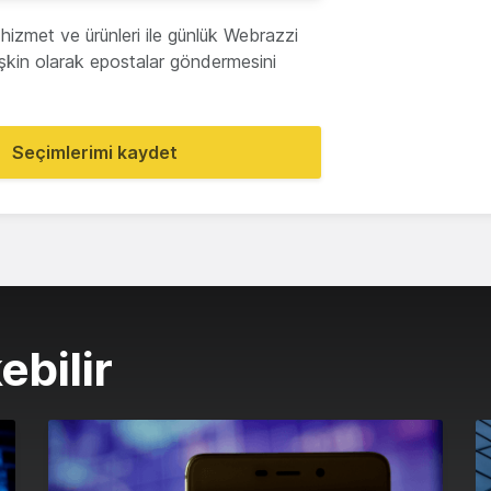
hizmet ve ürünleri ile günlük Webrazzi
lişkin olarak epostalar göndermesini
Seçimlerimi kaydet
ebilir