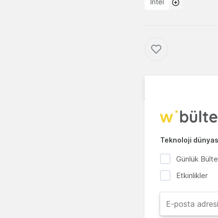
Intel
Teknoloji dünyası
Günlük Bült
Etkinlikler