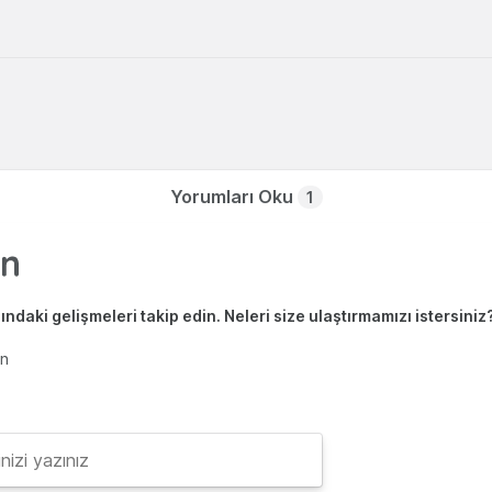
Yorumları Oku
1
ndaki gelişmeleri takip edin. Neleri size ulaştırmamızı istersiniz
en