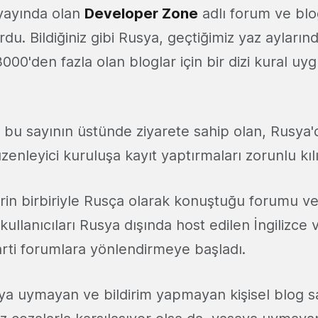
 yayında olan
Developer Zone
adlı forum ve blo
du. Bildiğiniz gibi Rusya, geçtiğimiz yaz ayların
 3000'den fazla olan bloglar için bir dizi kural u
re bu sayının üstünde ziyarete sahip olan, Rusya
düzenleyici kuruluşa kayıt yaptırmaları zorunlu kıl
cilerin birbiriyle Rusça olarak konuştuğu forumu v
ullanıcıları Rusya dışında host edilen İngilizce
rti forumlara yönlendirmeye başladı.
ya uymayan ve bildirim yapmayan kişisel blog sa