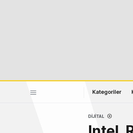
Kategoriler
DIJITAL
Intel, 