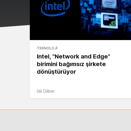
TEKNOLOJI
Intel, "Network and Edge"
birimini bağımsız şirkete
dönüştürüyor
İdil Dilber