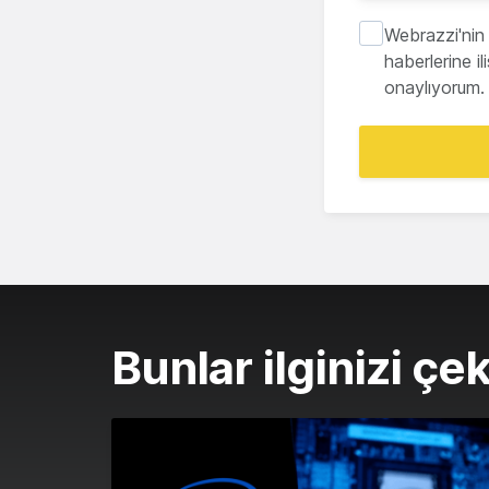
Webrazzi'nin 
haberlerine i
onaylıyorum.
Bunlar ilginizi çek