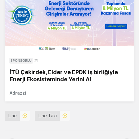
SPONSORLU
İTÜ Çekirdek, Elder ve EPDK iş birliğiyle
Enerji Ekosisteminde Yerini Al
Adrazzi
Line
Line Taxi