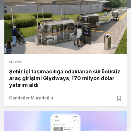
YATIRIM
Şehir içi taşımacılığa odaklanan sürücüsüz
araç girişimi Glydways, 170 milyon dolar
yatırım aldı
Candeğer Muradoğlu