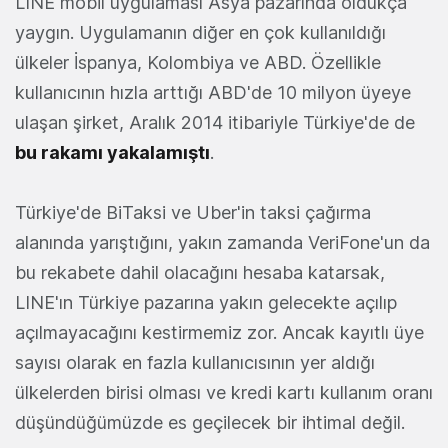
LINE mobil uygulaması Asya pazarında oldukça
yaygın. Uygulamanın diğer en çok kullanıldığı
ülkeler İspanya, Kolombiya ve ABD. Özellikle
kullanıcının hızla arttığı ABD'de 10 milyon üyeye
ulaşan şirket, Aralık 2014 itibariyle Türkiye'de de
bu rakamı yakalamıştı
.
Türkiye'de BiTaksi ve Uber'in taksi çağırma
alanında yarıştığını, yakın zamanda VeriFone'un da
bu rekabete dahil olacağını hesaba katarsak,
LINE'ın Türkiye pazarına yakın gelecekte açılıp
açılmayacağını kestirmemiz zor. Ancak kayıtlı üye
sayısı olarak en fazla kullanıcısının yer aldığı
ülkelerden birisi olması ve kredi kartı kullanım oranı
düşündüğümüzde es geçilecek bir ihtimal değil.