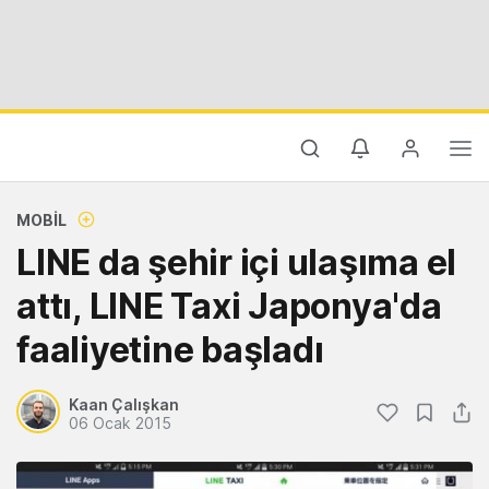
MOBIL
LINE da şehir içi ulaşıma el
attı, LINE Taxi Japonya'da
faaliyetine başladı
Kaan Çalışkan
06 Ocak 2015