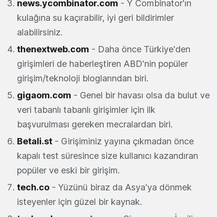
news.ycombinator.com
- Y Combinator'ın
kulağına su kaçırabilir, iyi geri bildirimler
alabilirsiniz.
thenextweb.com
- Daha önce Türkiye'den
girişimleri de haberleştiren ABD'nin popüler
girişim/teknoloji bloglarından biri.
gigaom.com
- Genel bir havası olsa da bulut ve
veri tabanlı tabanlı girişimler için ilk
başvurulması gereken mecralardan biri.
Betali.st
- Girişiminiz yayına çıkmadan önce
kapalı test süresince size kullanıcı kazandıran
popüler ve eski bir girişim.
tech.co
- Yüzünü biraz da Asya'ya dönmek
isteyenler için güzel bir kaynak.