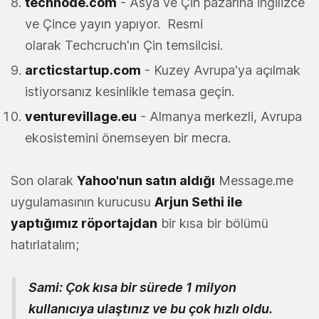
technode.com
- Asya ve Çin pazarına İngilizce
ve Çince yayın yapıyor. Resmi
olarak Techcruch'ın Çin temsilcisi.
arcticstartup.com
- Kuzey Avrupa'ya açılmak
istiyorsanız kesinlikle temasa geçin.
venturevillage.eu
- Almanya merkezli, Avrupa
ekosistemini önemseyen bir mecra.
Son olarak
Yahoo'nun satın aldığı
Message.me
uygulamasının kurucusu
Arjun Sethi ile
yaptığımız röportajdan
bir kısa bir bölümü
hatırlatalım;
Sami:
Çok kısa bir sürede 1 milyon
kullanıcıya ulaştınız ve bu çok hızlı oldu.