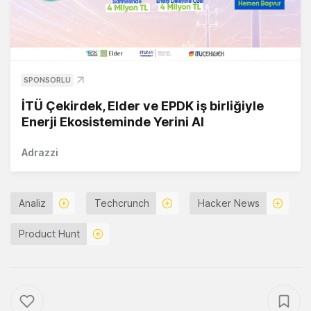
SPONSORLU
İTÜ Çekirdek, Elder ve EPDK iş birliğiyle
Enerji Ekosisteminde Yerini Al
Adrazzi
Analiz
Techcrunch
Hacker News
Product Hunt