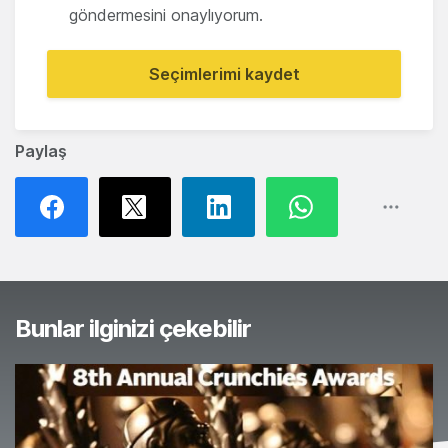
göndermesini onaylıyorum.
Seçimlerimi kaydet
Paylaş
Bunlar ilginizi çekebilir