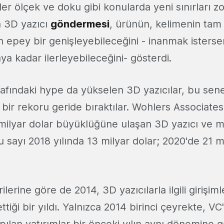
iler ölçek ve doku gibi konularda yeni sınırları z
a 3D yazıcı
göndermesi
, ürünün, kelimenin tam
n epey bir genişleyebileceğini - inanmak isterse
ya kadar ilerleyebileceğini- gösterdi.
rafındaki hype da yükselen 3D yazıcılar, bu sene
bir rekoru geride bıraktılar. Wohlers Associate
3 milyar dolar büyüklüğüne ulaşan 3D yazıcı ve 
bu sayı 2018 yılında 13 milyar dolar; 2020'de 21 m
ilerine göre de 2014, 3D yazıcılarla ilgili girişim
tiği bir yıldı. Yalnızca 2014 birinci çeyrekte, VC