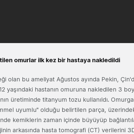
ilen omurlar ilk kez bir hastaya nakledildi
eği olan bu ameliyat Ağustos ayında Pekin, Çin'
. 12 yaşındaki hastanın omuruna nakledilen 3 boy
nın üretiminde titanyum tozu kullanıldı. Omurg
mel uyumlu" olduğu belirtilen parça, üzerinde
inde kemiklerin zaman içinde büyüyüp bağlantıl
jinin arkasında hasta tomografi (CT) verilerini 3