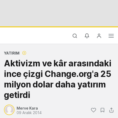
YATIRIM
Aktivizm ve kâr arasındaki
ince çizgi Change.org'a 25
milyon dolar daha yatırım
getirdi
Merve Kara
09 Aralık 2014