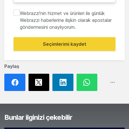
Webrazzi'nin hizmet ve ürünleri ile günlük
Webrazzi haberlerine ilişkin olarak epostalar
göndermesini onaylıyorum.
Seçimlerimi kaydet
Paylaş
Bunlar ilginizi çekebilir