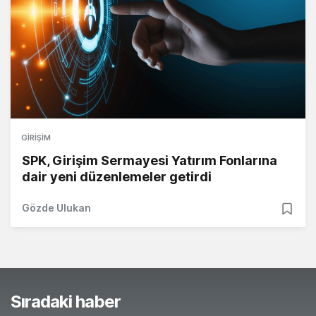
GIRIŞIM
SPK, Girişim Sermayesi Yatırım Fonlarına
dair yeni düzenlemeler getirdi
Gözde Ulukan
Sıradaki haber