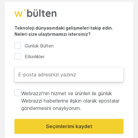
Teknoloji dünyasındaki gelişmeleri takip edin.
Neleri size ulaştırmamızı istersiniz?
Günlük Bülten
Etkinlikler
Webrazzi'nin hizmet ve ürünleri ile günlük
Webrazzi haberlerine ilişkin olarak epostalar
göndermesini onaylıyorum.
Seçimlerimi kaydet