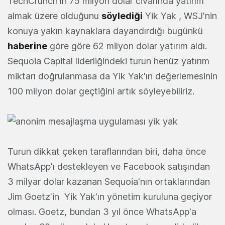
TechCrunch'ın 75 milyon dolar civarında yatırım
almak üzere olduğunu
söylediği
Yik Yak , WSJ'nin
konuya yakın kaynaklara dayandırdığı bugünkü
haberine
göre göre 62 milyon dolar yatırım aldı.
Sequoia Capital liderliğindeki turun henüz yatırım
miktarı doğrulanmasa da Yik Yak'ın değerlemesinin
100 milyon dolar geçtiğini artık söyleyebiliriz.
Turun dikkat çeken taraflarından biri, daha önce
WhatsApp'ı destekleyen ve Facebook satışından
3 milyar dolar kazanan Sequoia'nın ortaklarından
Jim Goetz'in Yik Yak'ın yönetim kuruluna geçiyor
olması. Goetz, bundan 3 yıl önce WhatsApp'a