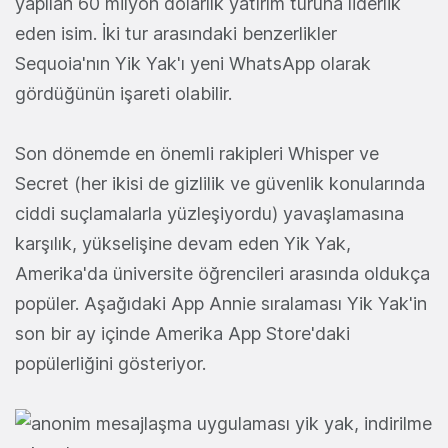
yapılan 60 milyon dolarlık yatırım turuna liderlik
eden isim. İki tur arasındaki benzerlikler
Sequoia'nın Yik Yak'ı yeni WhatsApp olarak
gördüğünün işareti olabilir.
Son dönemde en önemli rakipleri Whisper ve
Secret (her ikisi de gizlilik ve güvenlik konularında
ciddi suçlamalarla yüzleşiyordu) yavaşlamasına
karşılık, yükselişine devam eden Yik Yak,
Amerika'da üniversite öğrencileri arasında oldukça
popüler. Aşağıdaki App Annie sıralaması Yik Yak'in
son bir ay içinde Amerika App Store'daki
popülerliğini gösteriyor.