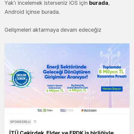
Yak'ı incelemek isterseniz iOS için
burada
,
Android içinse burada.
Gelişmeleri aktarmaya devam edeceğiz
SPONSORLU
İTÜ Çekirdek, Elder ve EPDK iş birliğiyle