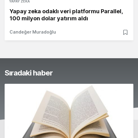
YAPAY ZEKA
Yapay zeka odaklı veri platformu Parallel,
100 milyon dolar yatırım aldı
Candeğer Muradoğlu
Sıradaki haber