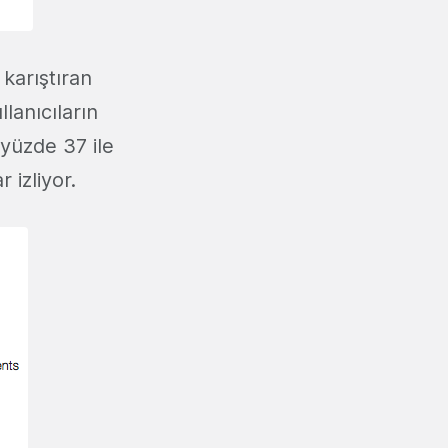
 karıştıran
lanıcıların
 yüzde 37 ile
 izliyor.