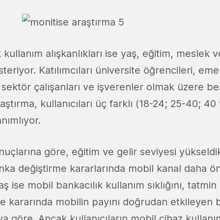
 kullanım alışkanlıkları ise yaş, eğitim, meslek ve
steriyor. Katılımcıları üniversite öğrencileri, eme
sektör çalışanları ve işverenler olmak üzere be
aştırma, kullanıcıları üç farklı (18-24; 25-40; 40
nımlıyor.
uçlarına göre, eğitim ve gelir seviyesi yükseldi
anka değiştirme kararlarında mobil kanal daha ön
Yaş ise mobil bankacılık kullanım sıklığını, tatmin
e kararında mobilin payını doğrudan etkileyen 
ya göre. Ancak kullanıcıların mobil cihaz kullanı