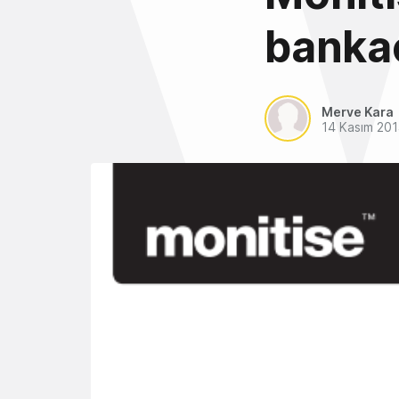
bankac
Merve Kara
14 Kasım 20