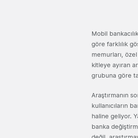
Mobil bankacılık
göre farklılık gö
memurları, özel 
kitleye ayıran ar
grubuna göre ta
Araştırmanın son
kullanıcıların b
haline geliyor. 
banka değiştirm
değil, araştırma