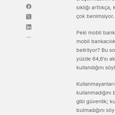
sıklığı arttıkça,
çok benimsiyor.
Peki mobil banka
mobil bankacılık
belirliyor? Bu s
yüzde 64,6'sı ak
kullandığını söy
Kullanmayanların
kullanmadığını 
gibi güvenlik; k
bulmadığını söy