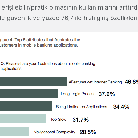
rişilebilir/pratik olmasının kullanımlarını arttırd
 güvenlik ve yüzde 76,7 ile hızlı giriş özellikleri 