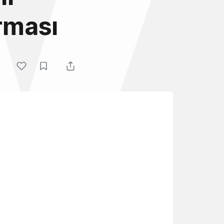
ırması