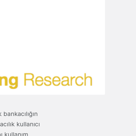
k bankacılığın
ılık kullanıcı
ı kullanım