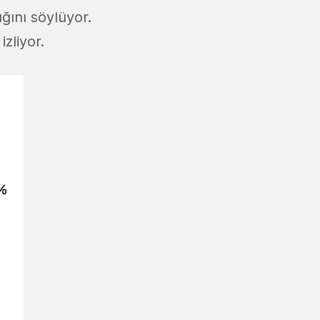
ığını söylüyor.
izliyor.