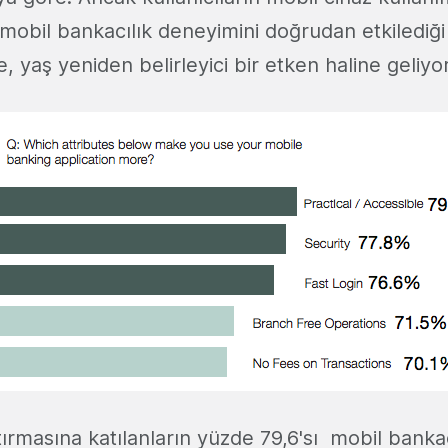
n mobil bankacılık deneyimini doğrudan etkilediği
yaş yeniden belirleyici bir etken haline geliyor
tırmasına katılanların yüzde 79,6'sı mobil bankac