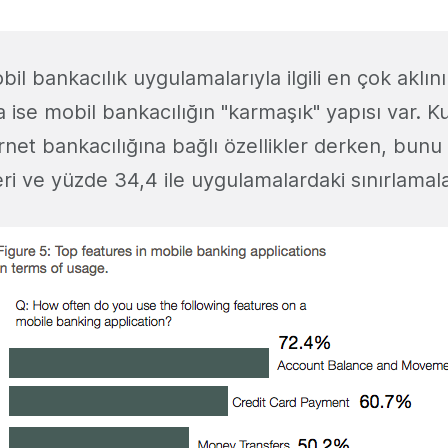
bil bankacılık uygulamalarıyla ilgili en çok aklını
 ise mobil bankacılığın "karmaşık" yapısı var. Kul
rnet bankacılığına bağlı özellikler derken, bunu
eri ve yüzde 34,4 ile uygulamalardaki sınırlamalar