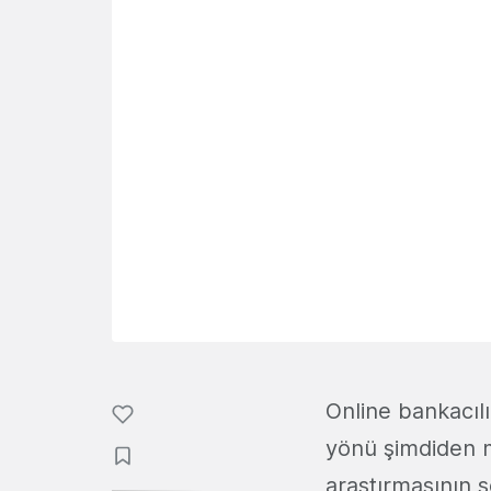
Online bankacılı
yönü şimdiden m
araştırmasının 