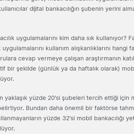
 kullanıcılar dijital bankacılığın şubenin yerini alm
cılık uygulamalarını kim daha sık kullanıyor? Far
 uygulamalarını kullanım alışkanlıklarını hangi f
orulara cevap vermeye çalışan araştırmanın katıl
tif bir şekilde (günlük ya da haftalık olarak) mob
lüyor.
 yaklaşık yüzde 20'si şubeleri tercih ettiği için 
belirtiyor. Bundan daha önemli bir faktörse tahm
ullanmayanların yüzde 32'si mobil bankacılığı ye
lüyor.