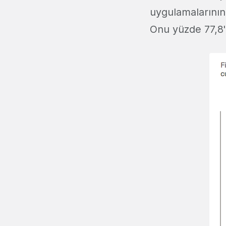
uygulamalarının e
Onu yüzde 77,8'le