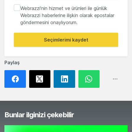
Webrazzi'nin hizmet ve ürünleri ile günlük
Webrazzi haberlerine ilişkin olarak epostalar
göndermesini onaylıyorum.
Seçimlerimi kaydet
Paylaş
Bunlar ilginizi çekebilir