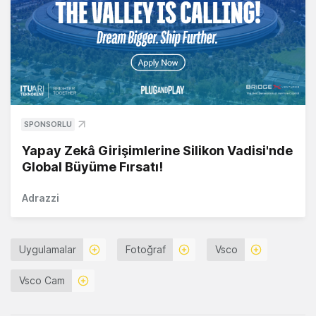
SPONSORLU
Yapay Zekâ Girişimlerine Silikon Vadisi'nde
Global Büyüme Fırsatı!
Adrazzi
Uygulamalar
Fotoğraf
Vsco
Vsco Cam