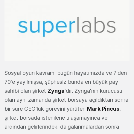
Sosyal oyun kavramı bugün hayatımızda ve 7'den
70'e yayılmışsa, şüphesiz bunda en büyük pay
sahibi olan şirket
Zynga
'dır. Zynga'nın kurucusu
olan aynı zamanda şirket borsaya açıldıktan sonra
bir süre CEO'luk görevini yürüten
Mark Pincus
,
şirket borsada istenilene ulaşamayınca ve
ardından gelirlerindeki dalgalanmalardan sonra