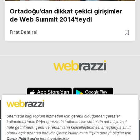
Ortadoğu'dan dikkat çekici girişimler
de Web Summit 2014'teydi
Fırat Demirel
Hakkında
Yazarlar