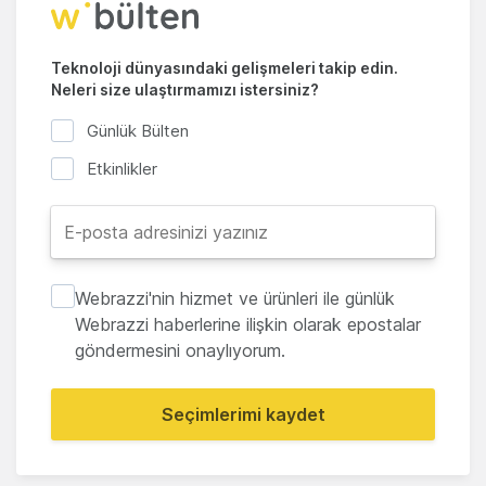
Teknoloji dünyasındaki gelişmeleri takip edin.
Neleri size ulaştırmamızı istersiniz?
Günlük Bülten
Etkinlikler
Webrazzi'nin hizmet ve ürünleri ile günlük
Webrazzi haberlerine ilişkin olarak epostalar
göndermesini onaylıyorum.
Seçimlerimi kaydet