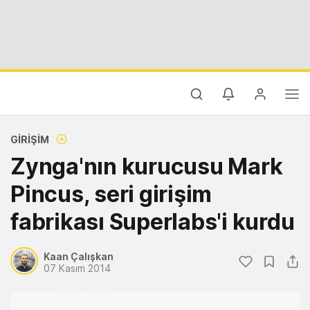
GIRIŞIM
Zynga'nın kurucusu Mark
Pincus, seri girişim
fabrikası Superlabs'i kurdu
Kaan Çalışkan
07 Kasım 2014