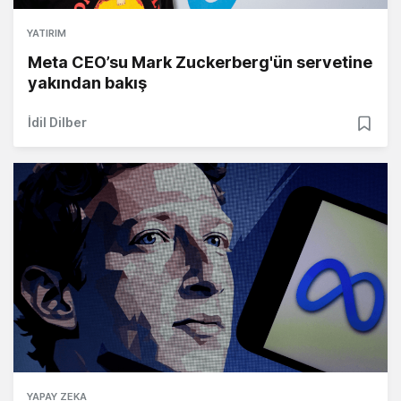
YATIRIM
Meta CEO’su Mark Zuckerberg'ün servetine
yakından bakış
İdil Dilber
YAPAY ZEKA