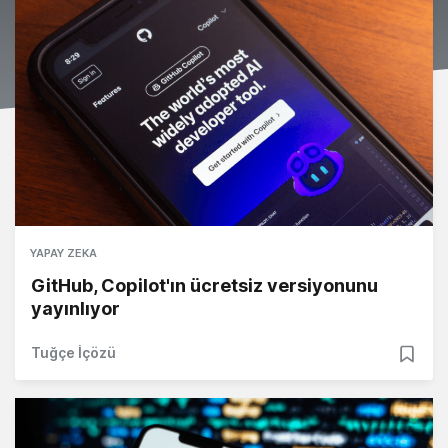
YAPAY ZEKA
GitHub, Copilot'ın ücretsiz versiyonunu
yayınlıyor
Tuğçe İçözü