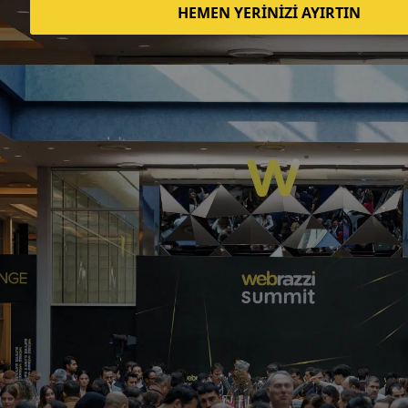
Foursquare ve Uber kurucu ortaklarının
girişimi Reserve, elit bir restoran
rezervasyon uygulaması
Merve Kara