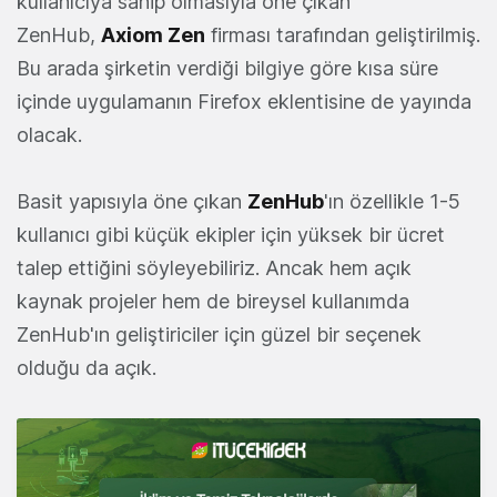
kullanıcıya sahip olmasıyla öne çıkan
ZenHub,
Axiom Zen
firması tarafından geliştirilmiş.
Bu arada şirketin verdiği bilgiye göre kısa süre
içinde uygulamanın Firefox eklentisine de yayında
olacak.
Basit yapısıyla öne çıkan
ZenHub
'ın özellikle 1-5
kullanıcı gibi küçük ekipler için yüksek bir ücret
talep ettiğini söyleyebiliriz. Ancak hem açık
kaynak projeler hem de bireysel kullanımda
ZenHub'ın geliştiriciler için güzel bir seçenek
olduğu da açık.