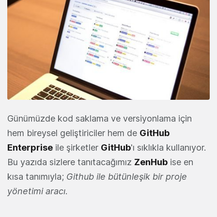
Günümüzde kod saklama ve versiyonlama için
hem bireysel geliştiriciler hem de
GitHub
Enterprise
ile şirketler
GitHub
'ı sıklıkla kullanıyor.
Bu yazıda sizlere tanıtacağımız
ZenHub
ise en
kısa tanımıyla;
Github ile bütünleşik bir proje
yönetimi aracı
.