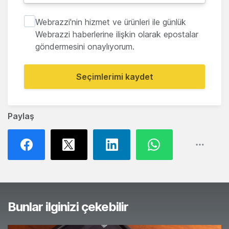
Webrazzi'nin hizmet ve ürünleri ile günlük
Webrazzi haberlerine ilişkin olarak epostalar
göndermesini onaylıyorum.
Seçimlerimi kaydet
Paylaş
Bunlar ilginizi çekebilir