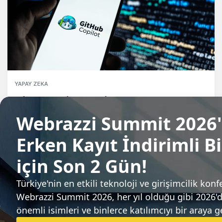
YAPAY ZEKA
GitHub Copilot 20 milyon kullanıcıya ulaştı
Gözde Ulukan
Sıradaki haber