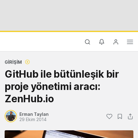
GIRIŞIM
GitHub ile bütünleşik bir
proje yönetimi aracı:
ZenHub.io
Erman Taylan
29 Ekim 2014