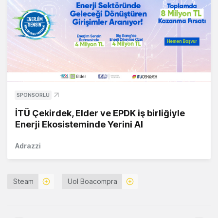
SPONSORLU
İTÜ Çekirdek, Elder ve EPDK iş birliğiyle
Enerji Ekosisteminde Yerini Al
Adrazzi
Steam
Uol Boacompra