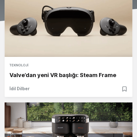
TEKNOLOJI
Valve’dan yeni VR başlığı: Steam Frame
İdil Dilber