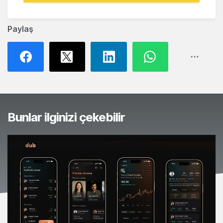
Paylaş
Bunlar ilginizi çekebilir