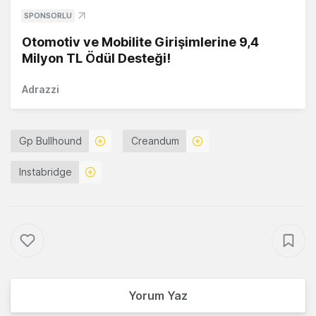
SPONSORLU
Otomotiv ve Mobilite Girişimlerine 9,4
Milyon TL Ödül Desteği!
Adrazzi
Gp Bullhound
Creandum
Instabridge
Yorum Yaz