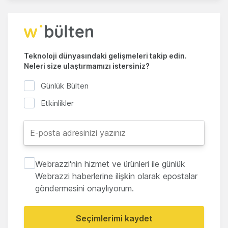
Teknoloji dünyasındaki gelişmeleri takip edin.
Neleri size ulaştırmamızı istersiniz?
Günlük Bülten
Etkinlikler
Webrazzi'nin hizmet ve ürünleri ile günlük
Webrazzi haberlerine ilişkin olarak epostalar
göndermesini onaylıyorum.
Seçimlerimi kaydet