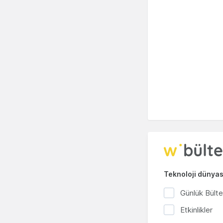
Teknoloji dünyası
Günlük Bült
Etkinlikler