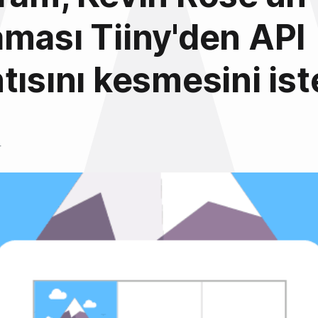
ması Tiiny'den API
tısını kesmesini ist
4