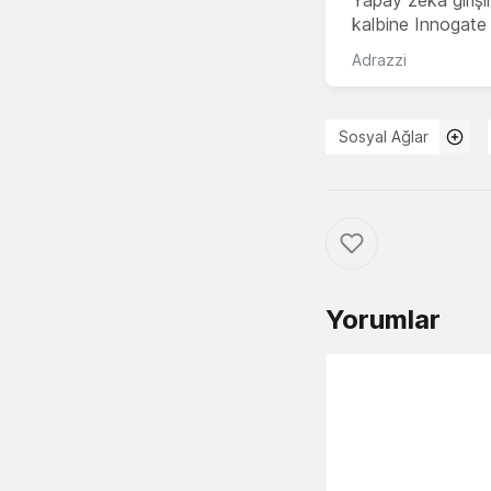
kalbine Innogate i
Adrazzi
Sosyal Ağlar
Yorumlar