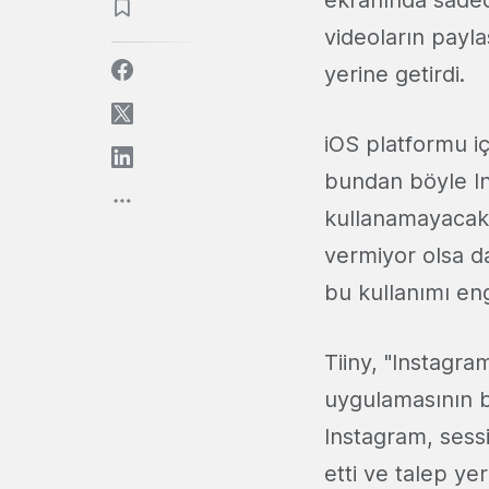
videoların payla
yerine getirdi.
iOS platformu iç
bundan böyle Ins
kullanamayacak
vermiyor olsa da
bu kullanımı en
Tiiny, "Instagra
uygulamasının b
Instagram, sessi
etti ve talep ye