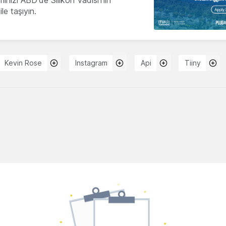
le taşıyın.
Kevin Rose
Instagram
Api
Tiiny