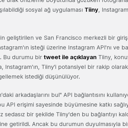
şılabildiği sosyal ağ uygulaması
Tiiny
, Instagram
in geliştirilen ve San Francisco merkezli bir giriş
tagram'ın isteği üzerine Instagram API'nı ve ba
. Bu durumu bir
tweet ile açıklayan
Tiiny, konuy
, Instagram'ın, Tiiny'i potansiyel bir rakip olara
gellemek istediği düşünülüyor.
m'daki arkadaşlarını bul" API bağlantısını kullanıy
u API erişimi sayesinde büyümesine katkı sağlı
z sedasız bir şekilde Tiiny'den bu bağlantıyı kal
rine getirildi. Ancak bu durumun duyulmasıyla birl