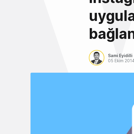
uygula
bağlan
Sami Eyidilli
05 Ekim 201