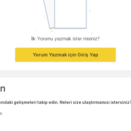
İlk Yorumu yazmak ister misiniz?
Yorum Yazmak için Giriş Yap
ndaki gelişmeleri takip edin. Neleri size ulaştırmamızı istersiniz
en