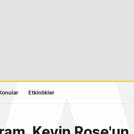
Konular
Etkinlikler
ram, Kevin Rose'un