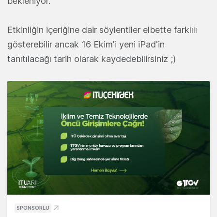
bekleniyor.
Etkinliğin içeriğine dair söylentiler elbette farklılı
gösterebilir ancak 16 Ekim'i yeni iPad'in
tanıtılacağı tarih olarak kaydedebilirsiniz ;)
SPONSORLU