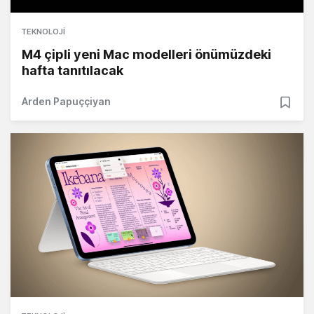
TEKNOLOJI
M4 çipli yeni Mac modelleri önümüzdeki
hafta tanıtılacak
Arden Papuççiyan