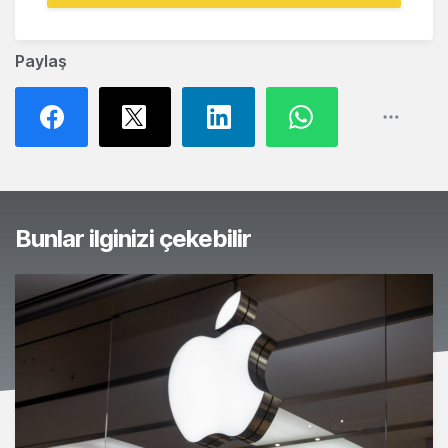
Paylaş
Bunlar ilginizi çekebilir