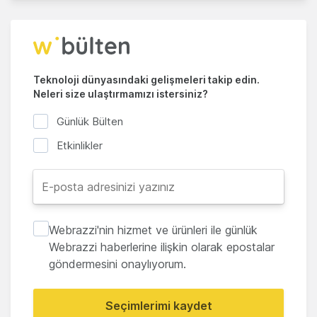
Teknoloji dünyasındaki gelişmeleri takip edin.
Neleri size ulaştırmamızı istersiniz?
Günlük Bülten
Etkinlikler
Webrazzi'nin hizmet ve ürünleri ile günlük
Webrazzi haberlerine ilişkin olarak epostalar
göndermesini onaylıyorum.
Seçimlerimi kaydet