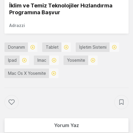
İklim ve Temiz Teknolojiler Hızlandırma
Programına Başvur
Adrazzi
Donanım
Tablet
İşletim Sistemi
Ipad
Imac
Yosemite
Mac Os X Yosemite
Yorum Yaz