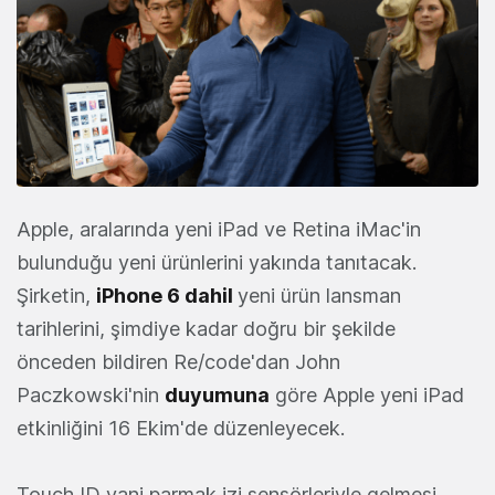
Apple, aralarında yeni iPad ve Retina iMac'in
bulunduğu yeni ürünlerini yakında tanıtacak.
Şirketin,
iPhone 6 dahil
yeni ürün lansman
tarihlerini, şimdiye kadar doğru bir şekilde
önceden bildiren Re/code'dan John
Paczkowski'nin
duyumuna
göre Apple yeni iPad
etkinliğini 16 Ekim'de düzenleyecek.
Touch ID yani parmak izi sensörleriyle gelmesi