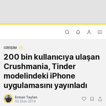
GIRIŞIM
200 bin kullanıcıya ulaşan
Crushmania, Tinder
modelindeki iPhone
uygulamasını yayınladı
Erman Taylan
02 Ekim 2014