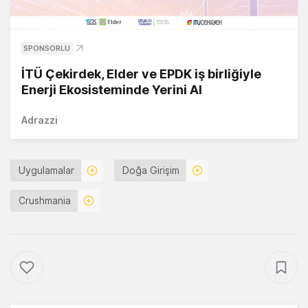
SPONSORLU
İTÜ Çekirdek, Elder ve EPDK iş birliğiyle
Enerji Ekosisteminde Yerini Al
Adrazzi
Uygulamalar
Doğa Girişim
Crushmania