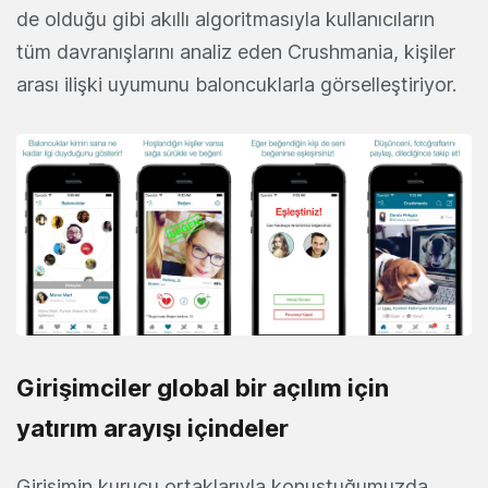
de olduğu gibi akıllı algoritmasıyla kullanıcıların
tüm davranışlarını analiz eden Crushmania, kişiler
arası ilişki uyumunu baloncuklarla görselleştiriyor.
Girişimciler global bir açılım için
yatırım arayışı içindeler
Girişimin kurucu ortaklarıyla konuştuğumuzda