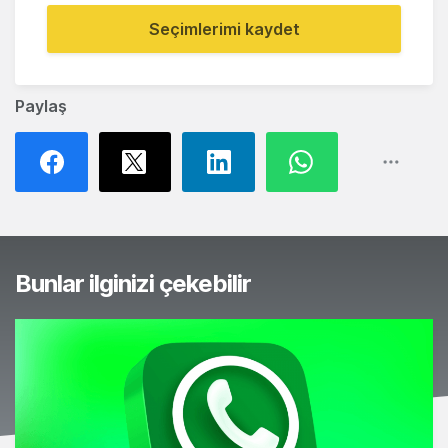
Seçimlerimi kaydet
Paylaş
Bunlar ilginizi çekebilir