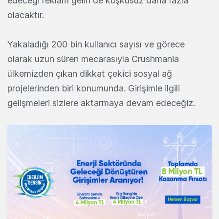
edeceği reklam geliri de kuşkusuz daha fazla
olacaktır.
Yakaladığı 200 bin kullanıcı sayısı ve görece
olarak uzun süren mecarasıyla Crushmania
ülkemizden çıkan dikkat çekici sosyal ağ
projelerinden biri konumunda. Girişimle ilgili
gelişmeleri sizlere aktarmaya devam edeceğiz.